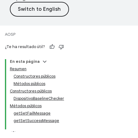
AOSP
¿Te ha resultado útil?
En esta página
Resumen
Constructores públicos
Métodos públicos
Constructores públicos
DispositivoBaselineChecker
Métodos públicos
getSetFailMessage
getSetSuccessMessage