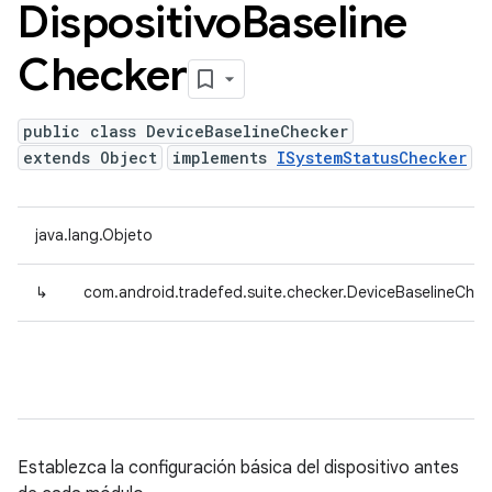
Dispositivo
Baseline
Checker
public class DeviceBaselineChecker
extends Object
implements
ISystemStatusChecker
java.lang.Objeto
↳
com.android.tradefed.suite.checker.DeviceBaselineChec
Establezca la configuración básica del dispositivo antes