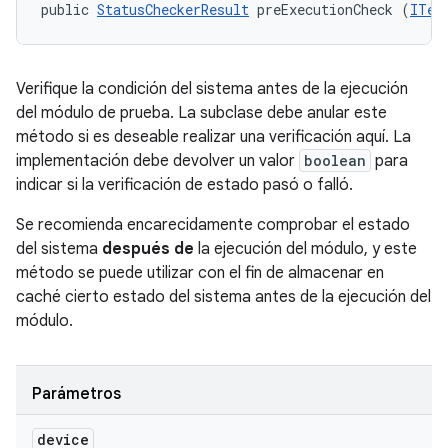
public 
StatusCheckerResult
 preExecutionCheck (
ITes
Verifique la condición del sistema antes de la ejecución
del módulo de prueba. La subclase debe anular este
método si es deseable realizar una verificación aquí. La
implementación debe devolver un valor
boolean
para
indicar si la verificación de estado pasó o falló.
Se recomienda encarecidamente comprobar el estado
del sistema
después de
la ejecución del módulo, y este
método se puede utilizar con el fin de almacenar en
caché cierto estado del sistema antes de la ejecución del
módulo.
Parámetros
device