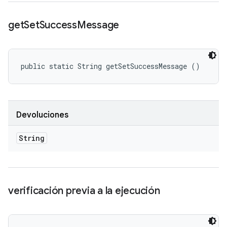
get
Set
Success
Message
public static String getSetSuccessMessage ()
Devoluciones
String
verificación previa a la ejecución