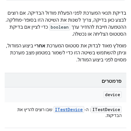
בדיקת תנאי המערכת לפני הפעלת מודול הבדיקה. אם רוצים
לבצע כאן בדיקה, צריך לשנות את השיטה הזו בסופר-מחלקה.
ההטמעה חייבת להחזיר ערך
boolean
כדי לציין אם בדיקת
הסטטוס הצליחה או נכשלה.
מומלץ מאוד לבדוק את סטטוס המערכת
אחרי
ביצוע המודול,
וניתן להשתמש בשיטה הזו כדי לשמור במטמון מצב מערכת
מסוים לפני ביצוע המודול.
פרמטרים
device
ITest
Device
ITest
Device
: ה-
שבו רוצים להריץ את
הבדיקות.