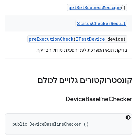
get
Set
Success
Message
()
Status
Checker
Result
pre
Execution
Check
(
ITest
Device
device)
בדיקת תנאי המערכת לפני הפעלת מודול הבדיקה.
קונסטרוקטורים גלויים לכולם
Device
Baseline
Checker
public DeviceBaselineChecker ()