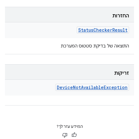
החזרות
Status
Checker
Result
התוצאה של בדיקת סטטוס המערכת
זריקות
Device
Not
Available
Exception
המידע עזר לך?