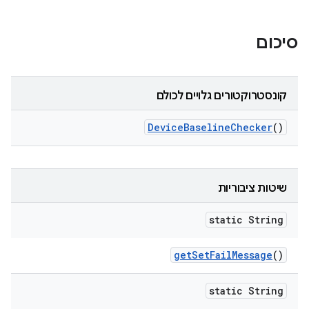
סיכום
קונסטרוקטורים גלויים לכולם
Device
Baseline
Checker
()
שיטות ציבוריות
static String
get
Set
Fail
Message
()
static String