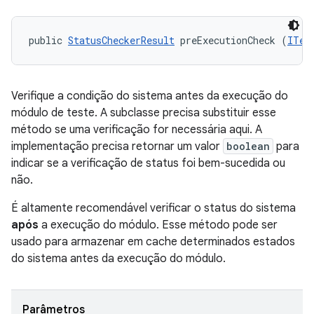
public 
StatusCheckerResult
 preExecutionCheck (
ITes
Verifique a condição do sistema antes da execução do
módulo de teste. A subclasse precisa substituir esse
método se uma verificação for necessária aqui. A
implementação precisa retornar um valor
boolean
para
indicar se a verificação de status foi bem-sucedida ou
não.
É altamente recomendável verificar o status do sistema
após
a execução do módulo. Esse método pode ser
usado para armazenar em cache determinados estados
do sistema antes da execução do módulo.
Parâmetros