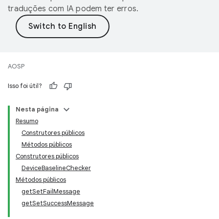
traduções com IA podem ter erros.
AOSP
Isso foi útil?
Nesta página
Resumo
Construtores públicos
Métodos públicos
Construtores públicos
DeviceBaselineChecker
Métodos públicos
getSetFailMessage
getSetSuccessMessage