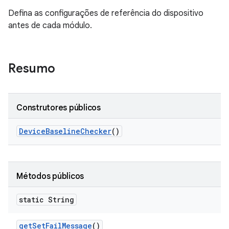
Defina as configurações de referência do dispositivo
antes de cada módulo.
Resumo
Construtores públicos
Device
Baseline
Checker
()
Métodos públicos
static String
get
Set
Fail
Message
()