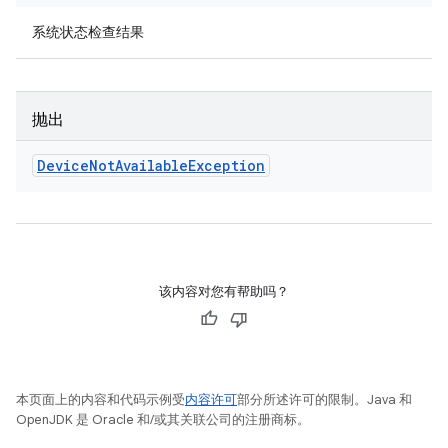
系统状态检查结果
抛出
Device
Not
Available
Exception
该内容对您有帮助吗？
本页面上的内容和代码示例受
内容许可
部分所述许可的限制。Java 和
OpenJDK 是 Oracle 和/或其关联公司的注册商标。