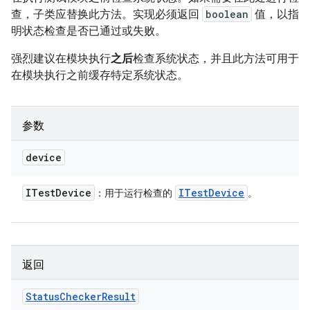
查，子类应替换此方法。实现必须返回
boolean
值，以指
明状态检查是否已通过或失败。
强烈建议在模块执行
之后
检查系统状态，并且此方法可用于
在模块执行之前缓存特定系统状态。
参数
device
ITest
Device
ITest
Device
：用于运行检查的
。
返回
Status
Checker
Result