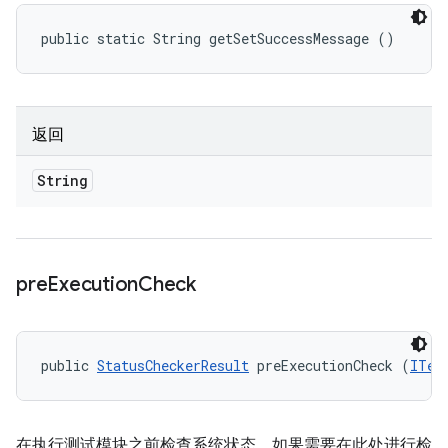
public static String getSetSuccessMessage ()
返回
String
pre
Execution
Check
public 
StatusCheckerResult
 preExecutionCheck (
ITes
在执行测试模块之前检查系统状态。如果需要在此处进行检