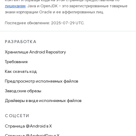
лицензиям
. Java и OpenJDK – это зарегистрированные товарные
знаки корпорации Oracle и ее аффилированных лиц.
Последнее обновление: 2025-07-29 UTC.
РАЗРАБОТКА
Хранилище Android Repository
Требования
Как скачать код
Предпросмотр исполняемых файлов
Заводские образы
Драйверы в виде исполняемых файлов
СОЦСЕТИ
Страница @Android в X
Страница @AndroidDev в X