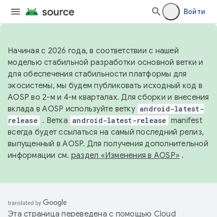
Войти
Начиная с 2026 года, в соответствии с нашей
моделью стабильной разработки основной ветки и
для обеспечения стабильности платформы для
экосистемы, мы будем публиковать исходный код в
AOSP во 2-м и 4-м кварталах. Для сборки и внесения
вклада в AOSP используйте ветку
android-latest-
release
. Ветка
android-latest-release
manifest
всегда будет ссылаться на самый последний релиз,
выпущенный в AOSP. Для получения дополнительной
информации см.
раздел «Изменения в AOSP»
.
Эта страница переведена с помощью
Cloud