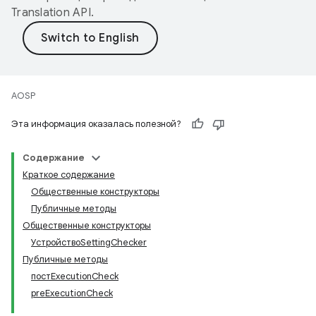
Translation API
.
AOSP
Эта информация оказалась полезной?
Содержание
Краткое содержание
Общественные конструкторы
Публичные методы
Общественные конструкторы
УстройствоSettingChecker
Публичные методы
постExecutionCheck
preExecutionCheck