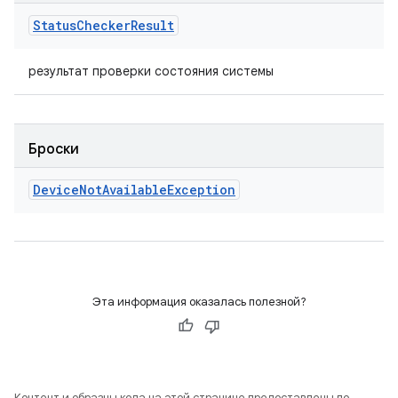
Status
Checker
Result
результат проверки состояния системы
Броски
Device
Not
Available
Exception
Эта информация оказалась полезной?
Контент и образцы кода на этой странице предоставлены по