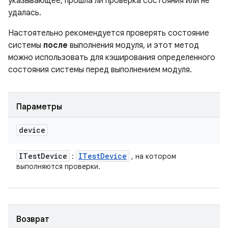
указывающее, прошла ли проверка состояния или не
удалась.
Настоятельно рекомендуется проверять состояние
системы
после
выполнения модуля, и этот метод
можно использовать для кэширования определенного
состояния системы перед выполнением модуля.
Параметры
device
ITest
Device
ITest
Device
:
, на котором
выполняются проверки.
Возврат