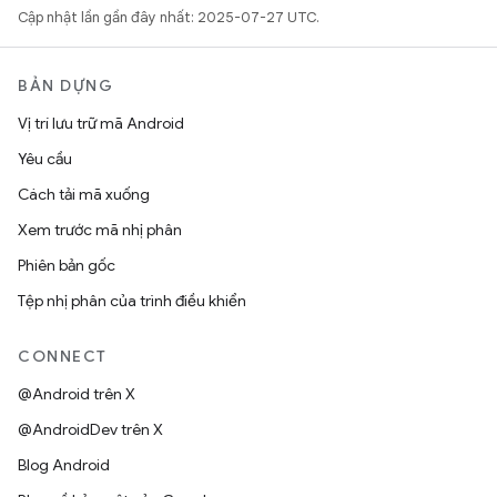
Cập nhật lần gần đây nhất: 2025-07-27 UTC.
BẢN DỰNG
Vị trí lưu trữ mã Android
Yêu cầu
Cách tải mã xuống
Xem trước mã nhị phân
Phiên bản gốc
Tệp nhị phân của trình điều khiển
CONNECT
@Android trên X
@AndroidDev trên X
Blog Android