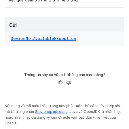
kết quả kiểm tra trạng thái hệ thống
Gửi
Device
Not
Available
Exception
Thông tin này có hữu ích không cho bạn không?
Nội dung và mã mẫu trên trang này phải tuân thủ các giấy phép như
mô tả trong phần
Giấy phép nội dung
. Java và OpenJDK là nhãn hiệu
hoặc nhãn hiệu đã đăng ký của Oracle và/hoặc đơn vị liên kết của
Oracle.