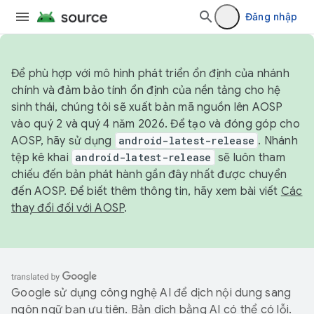
Đăng nhập
Để phù hợp với mô hình phát triển ổn định của nhánh
chính và đảm bảo tính ổn định của nền tảng cho hệ
sinh thái, chúng tôi sẽ xuất bản mã nguồn lên AOSP
vào quý 2 và quý 4 năm 2026. Để tạo và đóng góp cho
AOSP, hãy sử dụng
android-latest-release
. Nhánh
tệp kê khai
android-latest-release
sẽ luôn tham
chiếu đến bản phát hành gần đây nhất được chuyển
đến AOSP. Để biết thêm thông tin, hãy xem bài viết
Các
thay đổi đối với AOSP
.
Google sử dụng công nghệ AI để dịch nội dung sang
ngôn ngữ bạn ưu tiên. Bản dịch bằng AI có thể có lỗi.