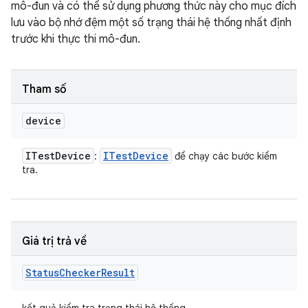
mô-đun và có thể sử dụng phương thức này cho mục đích
lưu vào bộ nhớ đệm một số trạng thái hệ thống nhất định
trước khi thực thi mô-đun.
Tham số
device
ITest
Device
ITest
Device
:
để chạy các bước kiểm
tra.
Giá trị trả về
Status
Checker
Result