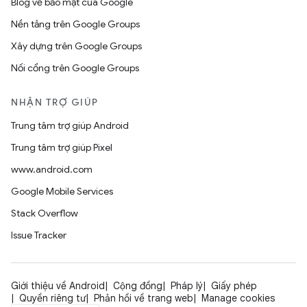
Blog về bảo mật của Google
Nền tảng trên Google Groups
Xây dựng trên Google Groups
Nối cổng trên Google Groups
NHẬN TRỢ GIÚP
Trung tâm trợ giúp Android
Trung tâm trợ giúp Pixel
www.android.com
Google Mobile Services
Stack Overflow
Issue Tracker
Giới thiệu về Android
Cộng đồng
Pháp lý
Giấy phép
Quyền riêng tư
Phản hồi về trang web
Manage cookies