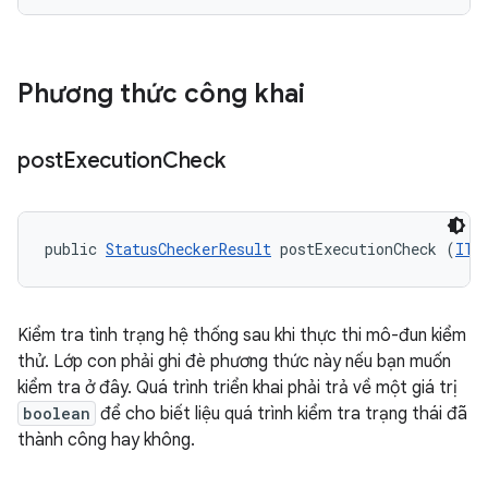
Phương thức công khai
post
Execution
Check
public 
StatusCheckerResult
 postExecutionCheck (
ITe
Kiểm tra tình trạng hệ thống sau khi thực thi mô-đun kiểm
thử. Lớp con phải ghi đè phương thức này nếu bạn muốn
kiểm tra ở đây. Quá trình triển khai phải trả về một giá trị
boolean
để cho biết liệu quá trình kiểm tra trạng thái đã
thành công hay không.