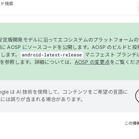
コード検索
ンク安定版開発モデルに沿ってエコシステムのプラットフォーム
半期に AOSP にソースコードを公開します。AOSP のビルドと
します。
android-latest-release
マニフェスト ブランチは
を参照します。詳細については、
AOSP の変更点
をご覧くだ
ogle は AI 技術を使用して、コンテンツをご希望の言語に
翻訳には誤りが含まれる場合があります。
この情