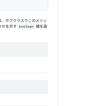
は、サブクラスでこのメソッ
うかを示す
boolean
値を返