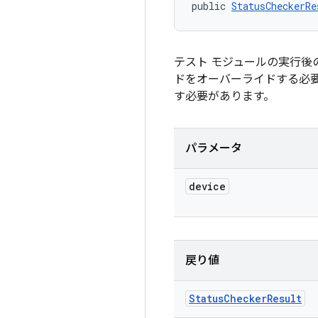
public 
StatusCheckerRe
テスト モジュールの実行
ドをオーバーライドする必
す必要があります。
パラメータ
device
戻り値
Status
Checker
Result