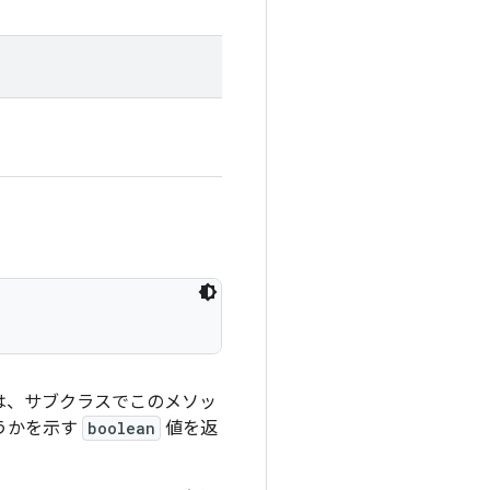
は、サブクラスでこのメソッ
うかを示す
boolean
値を返