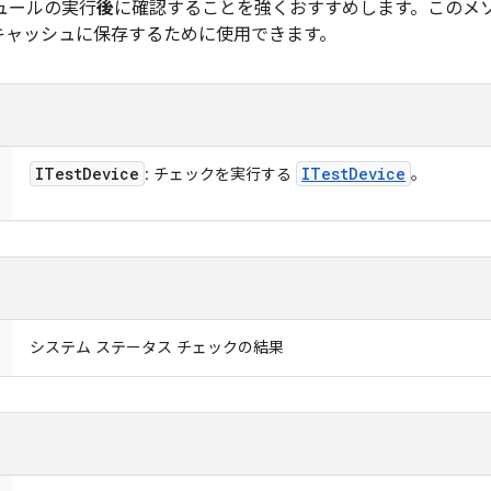
ュールの実行
後
に確認することを強くおすすめします。このメ
キャッシュに保存するために使用できます。
ITest
Device
ITest
Device
: チェックを実行する
。
システム ステータス チェックの結果