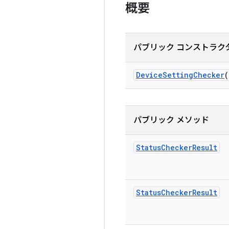
概要
パブリック コンストラク
Device
Setting
Checker
(
パブリック メソッド
Status
Checker
Result
Status
Checker
Result