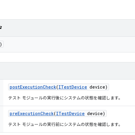
タ
)
post
Execution
Check
(
ITest
Device
device)
テスト モジュールの実行後にシステムの状態を確認します。
pre
Execution
Check
(
ITest
Device
device)
テスト モジュールの実行前にシステムの状態を確認します。