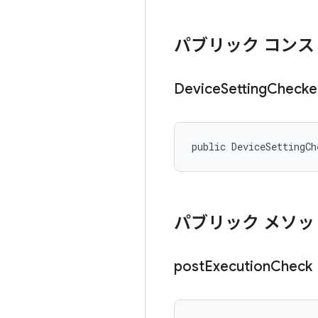
パブリック コンス
Device
Setting
Checke
public DeviceSettingCh
パブリック メソッ
post
Execution
Check