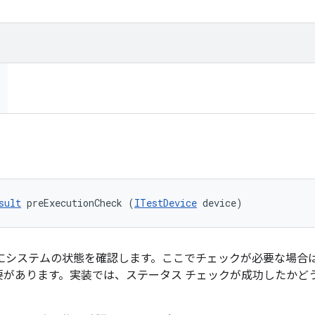
sult
 preExecutionCheck (
ITestDevice
 device)
前にシステムの状態を確認します。ここでチェックが必要な場合
要があります。実装では、ステータス チェックが成功したかど