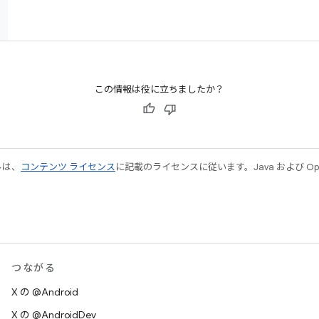
この情報は役に立ちましたか？
ルは、
コンテンツ ライセンス
に記載のライセンスに従います。Java および Open
つながる
X の @Android
X の @AndroidDev