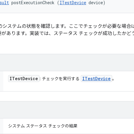
sult
 postExecutionCheck (
ITestDevice
 device)
後のシステムの状態を確認します。ここでチェックが必要な場合
要があります。実装では、ステータス チェックが成功したかど
ITest
Device
ITest
Device
: チェックを実行する
。
システム ステータス チェックの結果