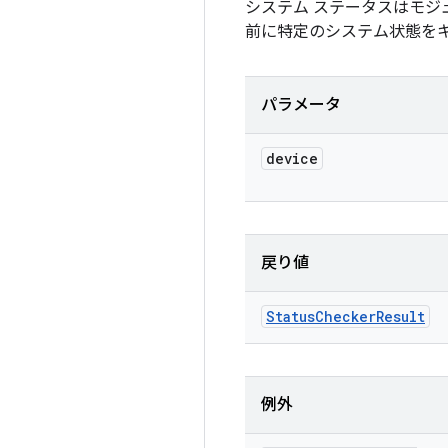
システム ステータスはモジ
前に特定のシステム状態を
パラメータ
device
戻り値
Status
Checker
Result
例外