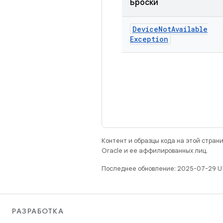
Броски
Device
Not
Available
Exception
Контент и образцы кода на этой стра
Oracle и ее аффилированных лиц.
Последнее обновление: 2025-07-29 U
РАЗРАБОТКА