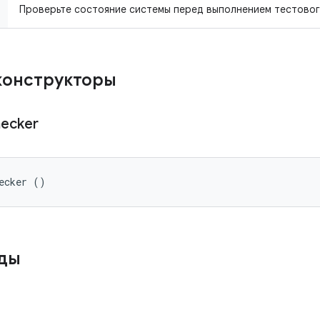
Проверьте состояние системы перед выполнением тестовог
конструкторы
ecker
ecker ()
оды