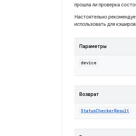
прошла ли проверка состоя
Настоятельно рекомендуе
использовать для кэширов
Параметры
device
Возврат
Status
Checker
Result