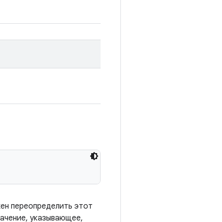
жен переопределить этот
ачение, указывающее,