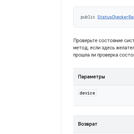
public 
StatusCheckerRe
Проверьте состояние сист
метод, если здесь желате
прошла ли проверка состоя
Параметры
device
Возврат