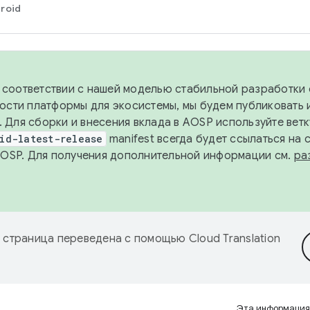
roid
в соответствии с нашей моделью стабильной разработки 
ости платформы для экосистемы, мы будем публиковать 
х. Для сборки и внесения вклада в AOSP используйте вет
id-latest-release
manifest всегда будет ссылаться на
AOSP. Для получения дополнительной информации см.
ра
 страница переведена с помощью
Cloud Translation
Эта информация