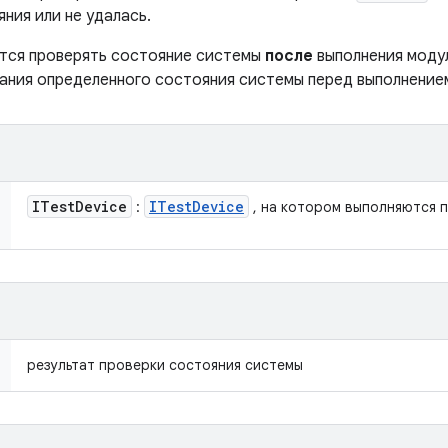
ния или не удалась.
тся проверять состояние системы
после
выполнения модул
ания определенного состояния системы перед выполнение
ITest
Device
ITest
Device
:
, на котором выполняются 
результат проверки состояния системы