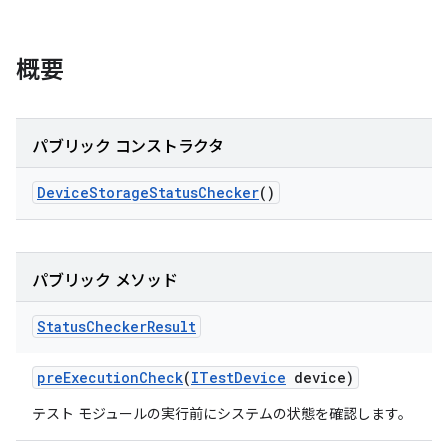
概要
パブリック コンストラクタ
Device
Storage
Status
Checker
()
パブリック メソッド
Status
Checker
Result
pre
Execution
Check
(
ITest
Device
device)
テスト モジュールの実行前にシステムの状態を確認します。