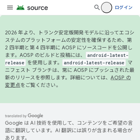
ログイン
2026 年より、トランク安定版開発モデルに沿ってエコシ
ステムのプラットフォームの安定性を確保するため、第
2 四半期と第 4 四半期に AOSP にソースコードを公開し
ます。AOSP のビルドと投稿には、
android-latest-
release
を使用します。
android-latest-release
マ
ニフェスト ブランチは、常に AOSP にプッシュされた最
新のリリースを参照します。詳細については、
AOSP の
変更点
をご覧ください。
Google は AI 技術を使用して、コンテンツをご希望の言
語に翻訳しています。AI 翻訳には誤りが含まれる場合が
あります。