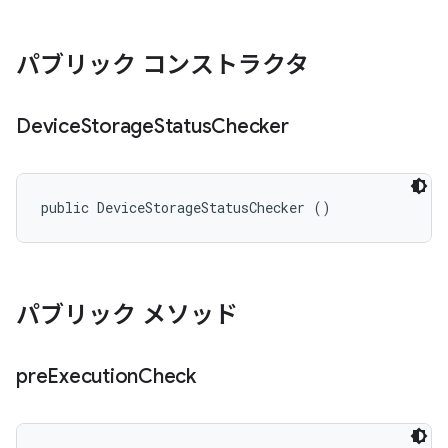
パブリック コンストラクタ
Device
Storage
Status
Checker
public DeviceStorageStatusChecker ()
パブリック メソッド
pre
Execution
Check