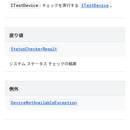
ITest
Device
ITest
Device
: チェックを実行する
。
戻り値
Status
Checker
Result
システム ステータス チェックの結果
例外
Device
Not
Available
Exception