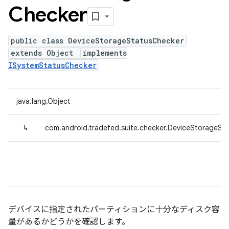
Checker
public class DeviceStorageStatusChecker
extends Object
implements
ISystemStatusChecker
java.lang.Object
↳
com.android.tradefed.suite.checker.DeviceStorageSt
デバイスに指定されたパーティションに十分なディスク容
量があるかどうかを確認します。