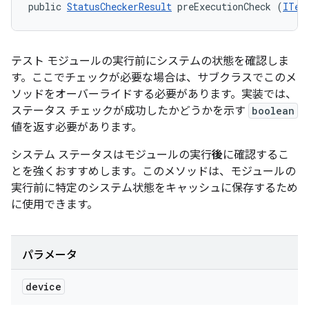
public 
StatusCheckerResult
 preExecutionCheck (
ITes
テスト モジュールの実行前にシステムの状態を確認しま
す。ここでチェックが必要な場合は、サブクラスでこのメ
ソッドをオーバーライドする必要があります。実装では、
ステータス チェックが成功したかどうかを示す
boolean
値を返す必要があります。
システム ステータスはモジュールの実行
後
に確認するこ
とを強くおすすめします。このメソッドは、モジュールの
実行前に特定のシステム状態をキャッシュに保存するため
に使用できます。
パラメータ
device