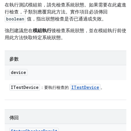
在執行測試模組前，請先檢查系統狀態。如果需要在此處進
行檢查，子類別應覆寫此方法。實作項目必須傳回
boolean
值，指出狀態檢查是否已通過或失敗。
強烈建議您在
模組執行
後檢查系統狀態，並在模組執行前使
用此方法快取特定系統狀態。
參數
device
ITest
Device
ITest
Device
：要執行檢查的
。
傳回