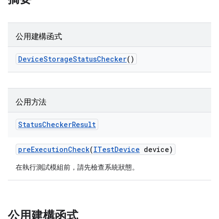
公用建構函式
Device
Storage
Status
Checker
()
公用方法
Status
Checker
Result
pre
Execution
Check
(
ITest
Device
device)
在執行測試模組前，請先檢查系統狀態。
公用建構函式