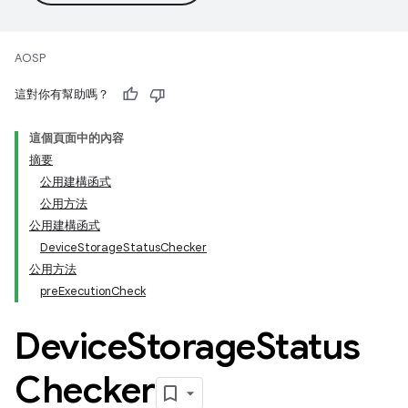
AOSP
這對你有幫助嗎？
這個頁面中的內容
摘要
公用建構函式
公用方法
公用建構函式
DeviceStorageStatusChecker
公用方法
preExecutionCheck
Device
Storage
Status
Checker