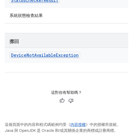
Status
Checker
Result
系統狀態檢查結果
擲回
Device
Not
Available
Exception
這對你有幫助嗎？
這個頁面中的內容和程式碼範例均受《
內容授權
》中的授權所規範。
Java 與 OpenJDK 是 Oracle 和/或其關係企業的商標或註冊商標。