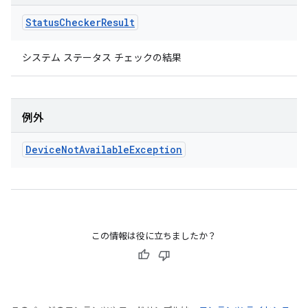
Status
Checker
Result
システム ステータス チェックの結果
例外
Device
Not
Available
Exception
この情報は役に立ちましたか？