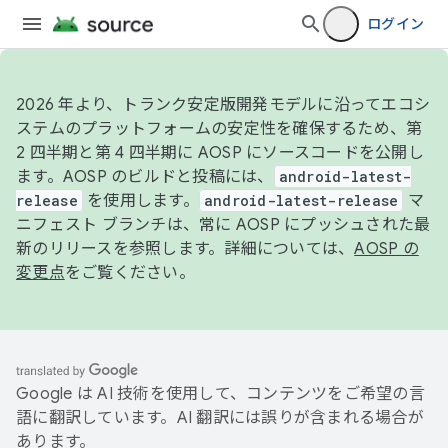
ログイン
2026 年より、トランク安定版開発モデルに沿ってエコシ
ステムのプラットフォームの安定性を確保するため、第
2 四半期と第 4 四半期に AOSP にソースコードを公開し
ます。AOSP のビルドと投稿には、
android-latest-
release
を使用します。
android-latest-release
マ
ニフェスト ブランチは、常に AOSP にプッシュされた最
新のリリースを参照します。詳細については、
AOSP の
変更点
をご覧ください。
Google は AI 技術を使用して、コンテンツをご希望の言
語に翻訳しています。AI 翻訳には誤りが含まれる場合が
あります。