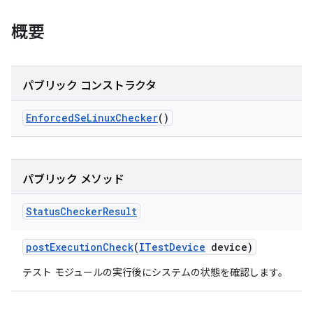
概要
パブリック コンストラクタ
Enforced
Se
Linux
Checker
()
パブリック メソッド
Status
Checker
Result
post
Execution
Check
(
ITest
Device
device)
テスト モジュールの実行後にシステムの状態を確認します。