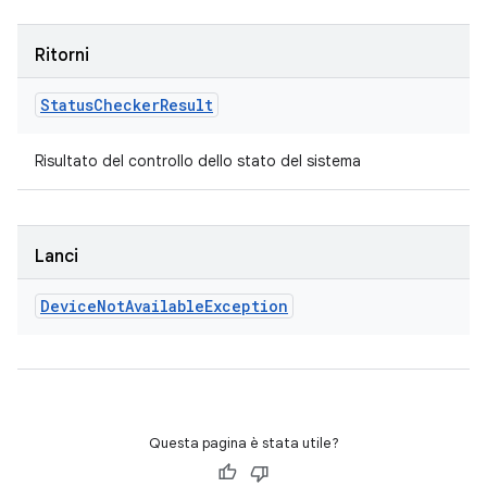
Ritorni
Status
Checker
Result
Risultato del controllo dello stato del sistema
Lanci
Device
Not
Available
Exception
Questa pagina è stata utile?