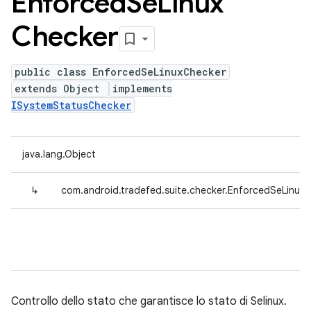
Enforced
Se
Linux
Checker
public class EnforcedSeLinuxChecker
extends Object
implements
ISystemStatusChecker
java.lang.Object
↳
com.android.tradefed.suite.checker.EnforcedSeLinux
Controllo dello stato che garantisce lo stato di Selinux.