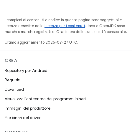
I campioni di contenuti e codice in questa pagina sono soggetti alle
licenze descritte nella
Licenza per i contenuti
. Java e OpenJDK sono
marchi o marchi registrati di Oracle e/o delle sue società consociate.
Ultimo aggiornamento 2025-07-27 UTC.
CREA
Repository per Android
Requisiti
Download
Visualizza l'anteprima dei programmi binari
Immagini del produttore
File binari del driver