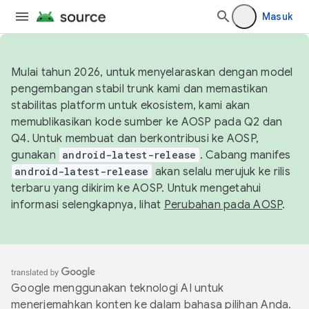
Masuk
Mulai tahun 2026, untuk menyelaraskan dengan model
pengembangan stabil trunk kami dan memastikan
stabilitas platform untuk ekosistem, kami akan
memublikasikan kode sumber ke AOSP pada Q2 dan
Q4. Untuk membuat dan berkontribusi ke AOSP,
gunakan
android-latest-release
. Cabang manifes
android-latest-release
akan selalu merujuk ke rilis
terbaru yang dikirim ke AOSP. Untuk mengetahui
informasi selengkapnya, lihat
Perubahan pada AOSP
.
Google menggunakan teknologi AI untuk
menerjemahkan konten ke dalam bahasa pilihan Anda.