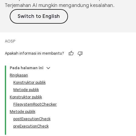
Terjemahan AI mungkin mengandung kesalahan.
AOSP
Apakah informasi ini membantu?
Pada halaman ini
Ringkasan
Konstruktor publik
Metode publik
Konstruktor publik
FilesystemRootChecker
Metode publik
postExecutionCheck
preExecutionCheck