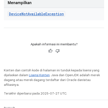
Menampilkan
Device
Not
Available
Exception
Apakah informasi ini membantu?
Konten dan contoh kode di halaman ini tunduk kepada lisensi yang
dijelaskan dalam
Lisensi Konten
. Java dan OpenJDK adalah merek
dagang atau merek dagang terdaftar dari Oracle dan/atau
afiliasinya.
Terakhir diperbarui pada 2025-07-27 UTC.