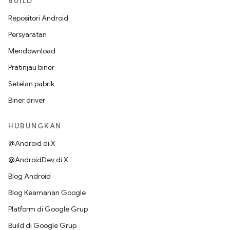
BUILD
Repositori Android
Persyaratan
Mendownload
Pratinjau biner
Setelan pabrik
Biner driver
HUBUNGKAN
@Android di X
@AndroidDev di X
Blog Android
Blog Keamanan Google
Platform di Google Grup
Build di Google Grup