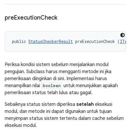
pre
Execution
Check
public 
StatusCheckerResult
 preExecutionCheck (
ITes
Periksa kondisi sistem sebelum menjalankan modul
pengujian. Subclass harus mengganti metode ini jika
pemeriksaan diinginkan di sini. Implementasi harus
menampilkan nilai
boolean
untuk menunjukkan apakah
pemeriksaan status telah lulus atau gagal.
Sebaiknya status sistem diperiksa
setelah
eksekusi
modul, dan metode ini dapat digunakan untuk tujuan
menyimpan status sistem tertentu dalam cache sebelum
eksekusi modul.