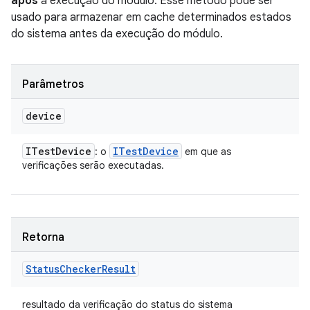
após
a execução do módulo. Esse método pode ser
usado para armazenar em cache determinados estados
do sistema antes da execução do módulo.
Parâmetros
device
ITest
Device
ITest
Device
: o
em que as
verificações serão executadas.
Retorna
Status
Checker
Result
resultado da verificação do status do sistema