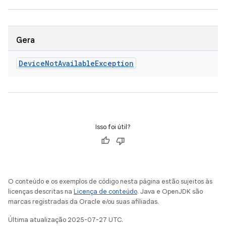
Gera
Device
Not
Available
Exception
Isso foi útil?
O conteúdo e os exemplos de código nesta página estão sujeitos às
licenças descritas na
Licença de conteúdo
. Java e OpenJDK são
marcas registradas da Oracle e/ou suas afiliadas.
Última atualização 2025-07-27 UTC.