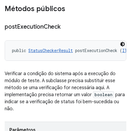
Métodos públicos
post
Execution
Check
public 
StatusCheckerResult
 postExecutionCheck (
ITe
Verificar a condição do sistema após a execução do
módulo de teste. A subclasse precisa substituir esse
método se uma verificação for necessária aqui. A
implementação precisa retornar um valor
boolean
para
indicar se a verificação de status foi bem-sucedida ou
não.
Parâmetros