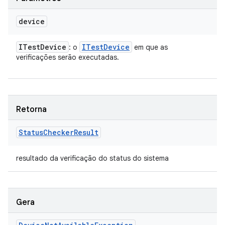
device
ITest
Device
ITest
Device
: o
em que as
verificações serão executadas.
Retorna
Status
Checker
Result
resultado da verificação do status do sistema
Gera