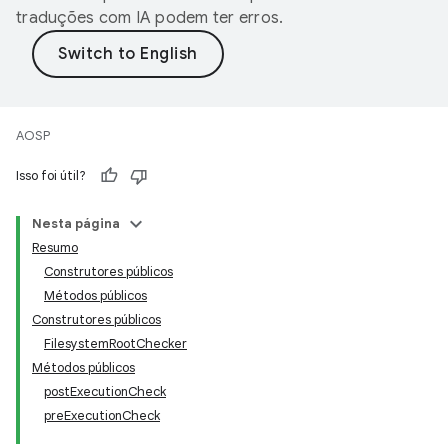
traduções com IA podem ter erros.
AOSP
Isso foi útil?
Nesta página
Resumo
Construtores públicos
Métodos públicos
Construtores públicos
FilesystemRootChecker
Métodos públicos
postExecutionCheck
preExecutionCheck