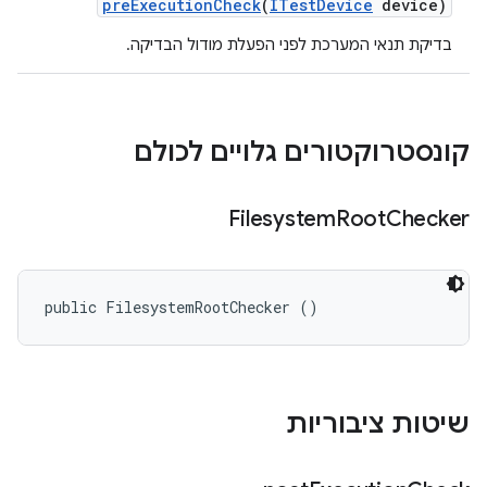
pre
Execution
Check
(
ITest
Device
device)
בדיקת תנאי המערכת לפני הפעלת מודול הבדיקה.
קונסטרוקטורים גלויים לכולם
Filesystem
Root
Checker
public FilesystemRootChecker ()
שיטות ציבוריות