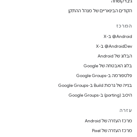
גיבוי קושחה
הקודים הבינאריים של מנהל ההתקן
המרכז
‫‎@Android ב-X
‫‎@AndroidDev ב-X
הבלוג של Android
בלוג האבטחה של Google
פלטפורמה ב-Google Groups
בנייה של גרסת Build ב-Google Groups
היסב (porting) ב-Google Groups
עזרה
מרכז העזרה של Android
מרכז העזרה של Pixel