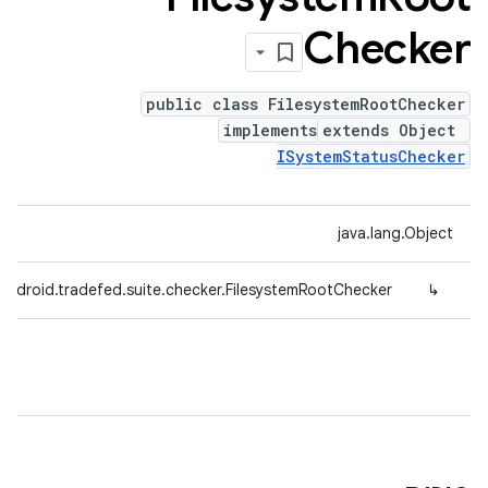
Checker
public class FilesystemRootChecker
implements
extends Object
ISystemStatusChecker
java.lang.Object
android.tradefed.suite.checker.FilesystemRootChecker
↳