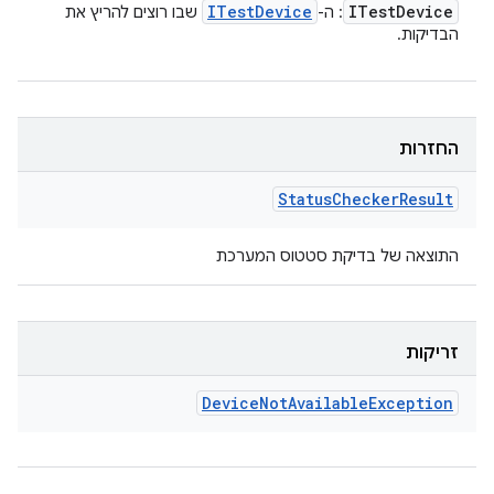
ITest
Device
ITest
Device
: ה-
שבו רוצים להריץ את
הבדיקות.
החזרות
Status
Checker
Result
התוצאה של בדיקת סטטוס המערכת
זריקות
Device
Not
Available
Exception