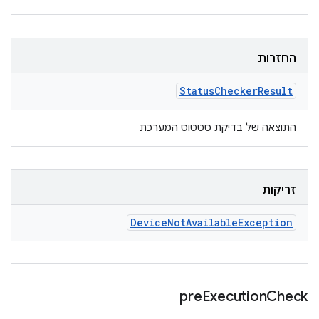
החזרות
Status
Checker
Result
התוצאה של בדיקת סטטוס המערכת
זריקות
Device
Not
Available
Exception
pre
Execution
Check