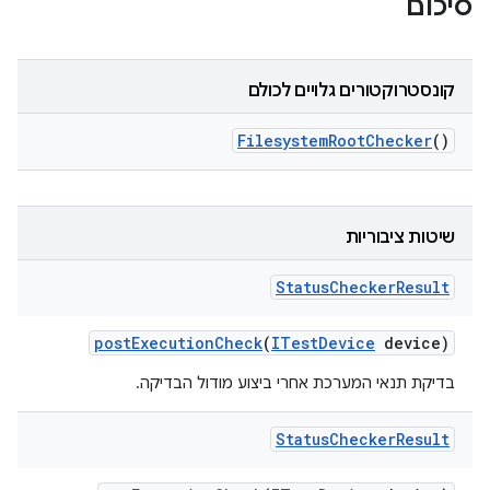
סיכום
קונסטרוקטורים גלויים לכולם
Filesystem
Root
Checker
()
שיטות ציבוריות
Status
Checker
Result
post
Execution
Check
(
ITest
Device
device)
בדיקת תנאי המערכת אחרי ביצוע מודול הבדיקה.
Status
Checker
Result