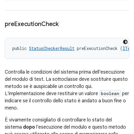
pre
Execution
Check
public 
StatusCheckerResult
 preExecutionCheck (
ITes
Controlla le condizioni del sistema prima dell'esecuzione
del modulo di test. La sottoclasse deve sostituire questo
metodo se è auspicabile un controllo qui.
L'implementazione deve restituire un valore
boolean
per
indicare se il controllo dello stato è andato a buon fine o
meno.
È vivamente consigliato di controllare lo stato del
sistema
dopo
l'esecuzione del modulo e questo metodo