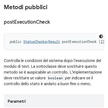
Metodi pubblici
post
Execution
Check
public 
StatusCheckerResult
 postExecutionCheck (
ITe
Controlla le condizioni del sistema dopo l'esecuzione del
modulo di test. La sottoclasse deve sostituire questo
metodo se è auspicabile un controllo. L'implementazione
deve restituire un valore
boolean
per indicare se il
controllo dello stato è andato a buon fine o meno.
Parametri