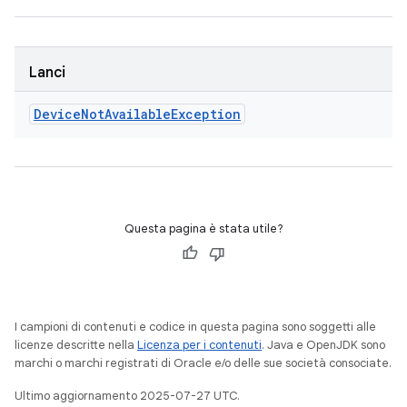
Lanci
Device
Not
Available
Exception
Questa pagina è stata utile?
I campioni di contenuti e codice in questa pagina sono soggetti alle
licenze descritte nella
Licenza per i contenuti
. Java e OpenJDK sono
marchi o marchi registrati di Oracle e/o delle sue società consociate.
Ultimo aggiornamento 2025-07-27 UTC.