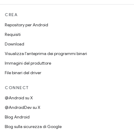
CREA
Repository per Android
Requisiti
Download
Visualizza l'anteprima dei programmi binari
Immagini del produttore
File binari del driver
CONNECT
@Android su X
@AndroidDev su X
Blog Android
Blog sulla sicurezza di Google