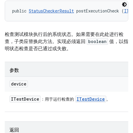
public 
StatusCheckerResult
 postExecutionCheck (
ITe
检查测试模块执行后的系统状态。如果需要在此处进行检
查，子类应替换此方法。实现必须返回
boolean
值，以指
明状态检查是否已通过或失败。
参数
device
ITest
Device
ITest
Device
：用于运行检查的
。
返回