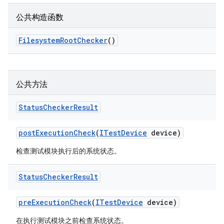
公共构造函数
Filesystem
Root
Checker
()
公共方法
Status
Checker
Result
post
Execution
Check
(
ITest
Device
device)
检查测试模块执行后的系统状态。
Status
Checker
Result
pre
Execution
Check
(
ITest
Device
device)
在执行测试模块之前检查系统状态。