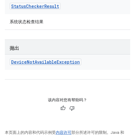
Status
Checker
Result
系统状态检查结果
抛出
Device
Not
Available
Exception
该内容对您有帮助吗？
本页面上的内容和代码示例受
内容许可
部分所述许可的限制。Java 和