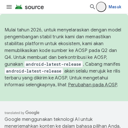
Masuk
Mulai tahun 2026, untuk menyelaraskan dengan model
pengembangan stabil trunk kami dan memastikan
stabilitas platform untuk ekosistem, kami akan
memublikasikan kode sumber ke AOSP pada Q2 dan
Q4. Untuk membuat dan berkontribusi ke AOSP,
gunakan
android-latest-release
. Cabang manifes
android-latest-release
akan selalu merujuk ke rilis
terbaru yang dikirim ke AOSP. Untuk mengetahui
informasi selengkapnya, lihat
Perubahan pada AOSP
.
Google menggunakan teknologi AI untuk
menerjemahkan konten ke dalam bahasa pilihan Anda.