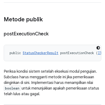
Metode publik
post
Execution
Check
public 
StatusCheckerResult
 postExecutionCheck (
ITe
Periksa kondisi sistem setelah eksekusi modul pengujian.
Subclass harus mengganti metode ini jika pemeriksaan
diinginkan di sini. Implementasi harus menampilkan nilai
boolean
untuk menunjukkan apakah pemeriksaan status
telah lulus atau gagal.