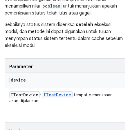
menampilkan nilai
boolean
untuk menunjukkan apakah
pemeriksaan status telah lulus atau gagal.
Sebaiknya status sistem diperiksa
setelah
eksekusi
modul, dan metode ini dapat digunakan untuk tujuan
menyimpan status sistem tertentu dalam cache sebelum
eksekusi modul.
Parameter
device
ITest
Device
ITest
Device
:
tempat pemeriksaan
akan dijalankan.