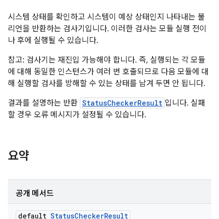
시스템 상태를 확인하고 시스템이 예상 상태인지 나타내는 불
리언을 반환하는 검사기입니다. 이러한 검사는 모듈 실행 전이
나 후에 실행될 수 있습니다.
참고: 검사기는 재진입 가능해야 합니다. 즉, 실행되는 각 모듈
에 대해 동일한 인스턴스가 여러 번 호출되므로 다음 모듈에 대
해 실행할 검사를 방해할 수 있는 상태를 남겨 두면 안 됩니다.
결과를 설명하는 반환
StatusCheckerResult
입니다. 실패
할 경우 오류 메시지가 설정될 수 있습니다.
요약
공개 메서드
default
Status
Checker
Result