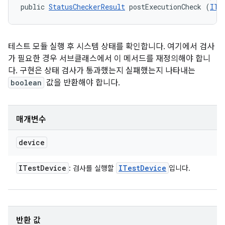
public 
StatusCheckerResult
 postExecutionCheck (
ITe
테스트 모듈 실행 후 시스템 상태를 확인합니다. 여기에서 검사
가 필요한 경우 서브클래스에서 이 메서드를 재정의해야 합니
다. 구현은 상태 검사가 통과했는지 실패했는지 나타내는
boolean
값을 반환해야 합니다.
매개변수
device
ITest
Device
ITest
Device
: 검사를 실행할
입니다.
반환 값