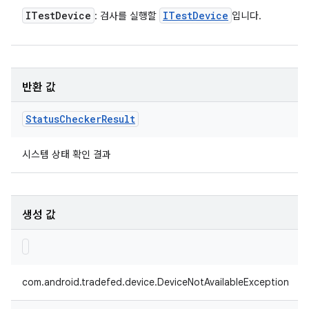
ITest
Device
ITest
Device
: 검사를 실행할
입니다.
반환 값
Status
Checker
Result
시스템 상태 확인 결과
생성 값
com.android.tradefed.device.DeviceNotAvailableException