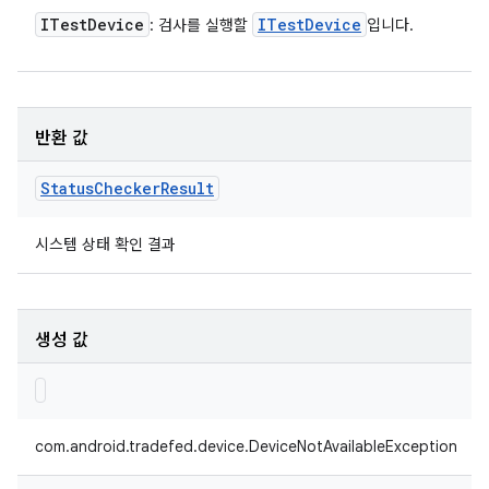
ITest
Device
ITest
Device
: 검사를 실행할
입니다.
반환 값
Status
Checker
Result
시스템 상태 확인 결과
생성 값
com.android.tradefed.device.DeviceNotAvailableException