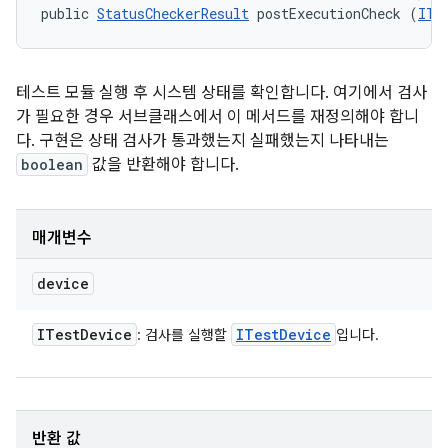
public 
StatusCheckerResult
 postExecutionCheck (
ITe
테스트 모듈 실행 후 시스템 상태를 확인합니다. 여기에서 검사
가 필요한 경우 서브클래스에서 이 메서드를 재정의해야 합니
다. 구현은 상태 검사가 통과했는지 실패했는지 나타내는
boolean
값을 반환해야 합니다.
매개변수
device
ITest
Device
ITest
Device
: 검사를 실행할
입니다.
반환 값