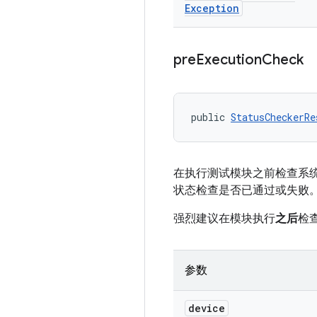
Exception
pre
Execution
Check
public 
StatusCheckerRe
在执行测试模块之前检查系
状态检查是否已通过或失败
强烈建议在模块执行
之后
检
参数
device