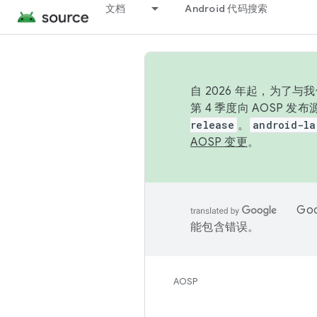
文档
Android 代码搜索
自 2026 年起，为了
第 4 季度向 AOSP 
release
。
android-la
AOSP 变更
。
Go
能包含错误。
AOSP