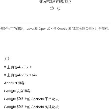
该内容对您有帮助吗？
所述许可的限制。Java 和 OpenJDK 是 Oracle 和/或其关联公司的注册商标
关注
X 上的 @Android
X 上的 @AndroidDev
Android 博客
Google 安全博客
Google 群组上的 Android 平台论坛
Google 群组上的 Android 构建论坛