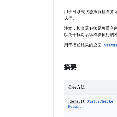
用于对系统状态执行检查并
执行。
注意：检查器必须是可重入
以免干扰对后续模块执行的
用于描述结果的返回
Statu
摘要
公共方法
default
Status
Checker
Result