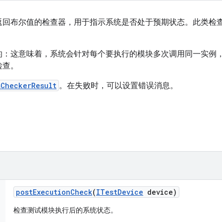
返回布尔值的检查器，用于指示系统是否处于预期状态。此类检
的：这意味着，系统会针对每个要执行的模块多次调用同一实例
检查。
sCheckerResult
。在失败时，可以设置错误消息。
post
Execution
Check
(
ITest
Device
device)
检查测试模块执行后的系统状态。