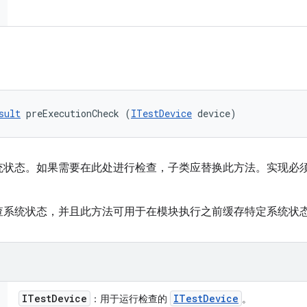
sult
 preExecutionCheck (
ITestDevice
 device)
统状态。如果需要在此处进行检查，子类应替换此方法。实现必
。
查系统状态，并且此方法可用于在模块执行之前缓存特定系统状
ITest
Device
ITest
Device
：用于运行检查的
。