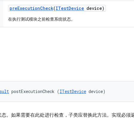
pre
Execution
Check
(
ITest
Device
device)
在执行测试模块之前检查系统状态。
sult
 postExecutionCheck (
ITestDevice
 device)
状态。如果需要在此处进行检查，子类应替换此方法。实现必须