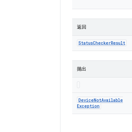
返回
Status
Checker
Result
抛出
Device
Not
Available
Exception