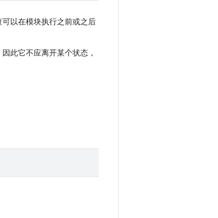
查可以在模块执行之前或之后
，因此它不应离开某个状态，