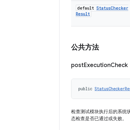
default
Status
Checker
Result
公共方法
post
Execution
Check
public 
StatusCheckerRe
检查测试模块执行后的系统
态检查是否已通过或失败。