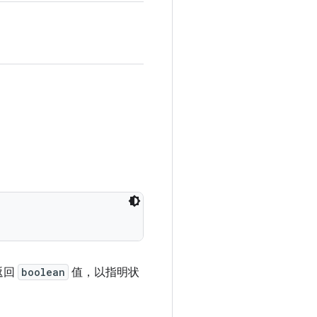
返回
boolean
值，以指明状