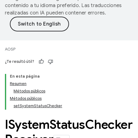
contenido a tu idioma preferido. Las traducciones
realizadas con IA pueden contener errores.
AOSP
¿Te resultó útil?
En esta página
Resumen
Métodos públicos
Métodos públicos
setSystemStatusChecker
ISystem
Status
Checker