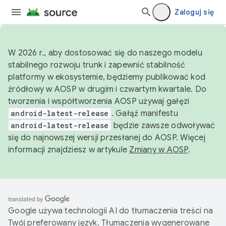
Zaloguj się
W 2026 r., aby dostosować się do naszego modelu
stabilnego rozwoju trunk i zapewnić stabilność
platformy w ekosystemie, będziemy publikować kod
źródłowy w AOSP w drugim i czwartym kwartale. Do
tworzenia i współtworzenia AOSP używaj gałęzi
android-latest-release
. Gałąź manifestu
android-latest-release
będzie zawsze odwoływać
się do najnowszej wersji przesłanej do AOSP. Więcej
informacji znajdziesz w artykule
Zmiany w AOSP
.
Google używa technologii AI do tłumaczenia treści na
Twój preferowany język. Tłumaczenia wygenerowane