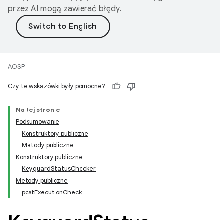
przez AI mogą zawierać błędy.
AOSP
Czy te wskazówki były pomocne?
Na tej stronie
Podsumowanie
Konstruktory publiczne
Metody publiczne
Konstruktory publiczne
KeyguardStatusChecker
Metody publiczne
postExecutionCheck