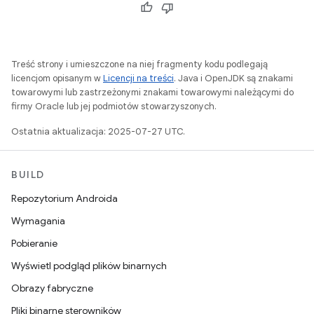
Treść strony i umieszczone na niej fragmenty kodu podlegają
licencjom opisanym w
Licencji na treści
. Java i OpenJDK są znakami
towarowymi lub zastrzeżonymi znakami towarowymi należącymi do
firmy Oracle lub jej podmiotów stowarzyszonych.
Ostatnia aktualizacja: 2025-07-27 UTC.
BUILD
Repozytorium Androida
Wymagania
Pobieranie
Wyświetl podgląd plików binarnych
Obrazy fabryczne
Pliki binarne sterowników