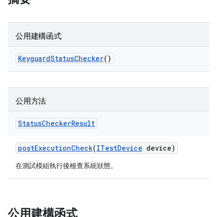
公用建構函式
Keyguard
Status
Checker
()
公用方法
Status
Checker
Result
post
Execution
Check
(
ITest
Device
device)
在測試模組執行後檢查系統狀態。
公用建構函式