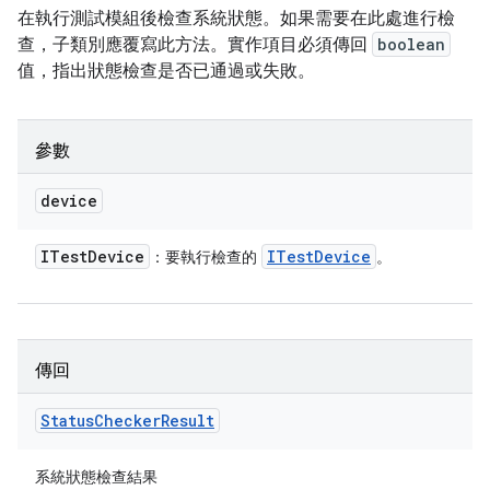
在執行測試模組後檢查系統狀態。如果需要在此處進行檢
查，子類別應覆寫此方法。實作項目必須傳回
boolean
值，指出狀態檢查是否已通過或失敗。
參數
device
ITest
Device
ITest
Device
：要執行檢查的
。
傳回
Status
Checker
Result
系統狀態檢查結果