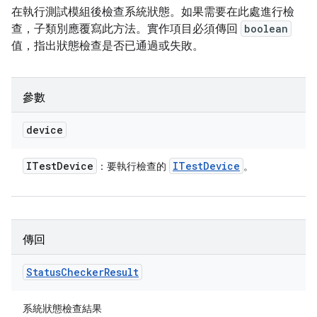
在執行測試模組後檢查系統狀態。如果需要在此處進行檢
查，子類別應覆寫此方法。實作項目必須傳回
boolean
值，指出狀態檢查是否已通過或失敗。
參數
device
ITest
Device
ITest
Device
：要執行檢查的
。
傳回
Status
Checker
Result
系統狀態檢查結果