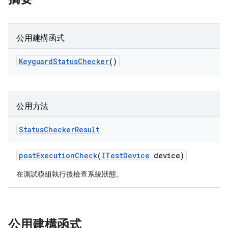
公用建構函式
Keyguard
Status
Checker
()
公用方法
Status
Checker
Result
post
Execution
Check
(
ITest
Device
device)
在測試模組執行後檢查系統狀態。
公用建構函式