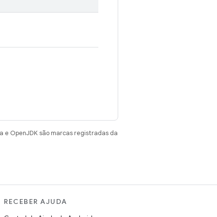
va e OpenJDK são marcas registradas da
RECEBER AJUDA