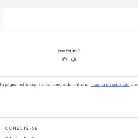
Isso foi útil?
a página estão sujeitos às licenças descritas na
Licença de conteúdo
. Ja
CONECTE-SE