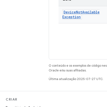
Device
Not
Available
Exception
O conteúdo e os exemplos de código nest
Oracle e/ou suas afiliadas.
Última atualização 2025-07-27 UTC.
CRIAR