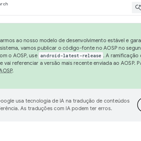
arch
harmos ao nosso modelo de desenvolvimento estável e garan
sistema, vamos publicar o código-fonte no AOSP no segund
 com o AOSP, use
android-latest-release
. A ramificação
 vai referenciar a versão mais recente enviada ao AOSP. P
 AOSP
.
oogle usa tecnologia de IA na tradução de conteúdos
ferência. As traduções com IA podem ter erros.