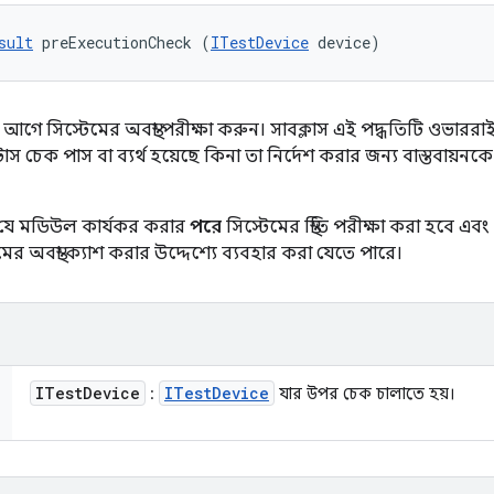
sult
 preExecutionCheck (
ITestDevice
 device)
আগে সিস্টেমের অবস্থা পরীক্ষা করুন। সাবক্লাস এই পদ্ধতিটি ওভার
টাস চেক পাস বা ব্যর্থ হয়েছে কিনা তা নির্দেশ করার জন্য বাস্তবায়
় যে মডিউল কার্যকর করার
পরে
সিস্টেমের স্থিতি পরীক্ষা করা হবে এ
মের অবস্থা ক্যাশ করার উদ্দেশ্যে ব্যবহার করা যেতে পারে।
ITest
Device
ITest
Device
:
যার উপর চেক চালাতে হয়।