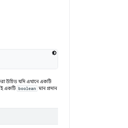
ড করা উচিত যদি এখানে একটি
শ্যই একটি
boolean
মান প্রদান