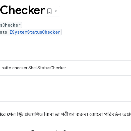
Checker
usChecker
ents
ISystemStatusChecker
.suite.checker.ShellStatusChecker
ল স্থিতি প্রত্যাশিত কিনা তা পরীক্ষা করুন। কোনো পরিবর্তন অপ্রত্য