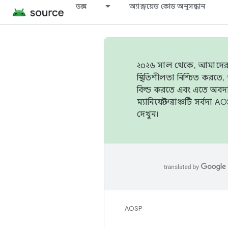
ডক্স
অ্যান্ড্রয়েড কোড অনুসন্ধান
২০২৬ সাল থেকে, আমাদের ট্র
স্থিতিশীলতা নিশ্চিত করত
বিল্ড করতে এবং এতে অবদ
ম্যানিফেস্ট ব্রাঞ্চটি সর্
দেখুন।
AOSP