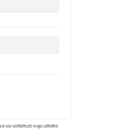
তার অ্যাফিলিয়েট সংস্থার রেজিস্টার্ড