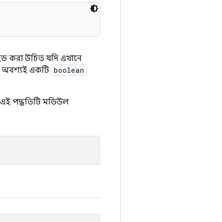
রাইড করা উচিত যদি এখানে
নকে অবশ্যই একটি
boolean
বং এই পদ্ধতিটি মডিউল