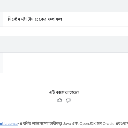
সিস্টেম স্ট্যাটাস চেকের ফলাফল
এটি কাজে লেগেছে?
nt License
-এ বর্ণিত লাইসেন্সের অধীনস্থ। Java এবং OpenJDK হল Oracle এবং/অথবা 