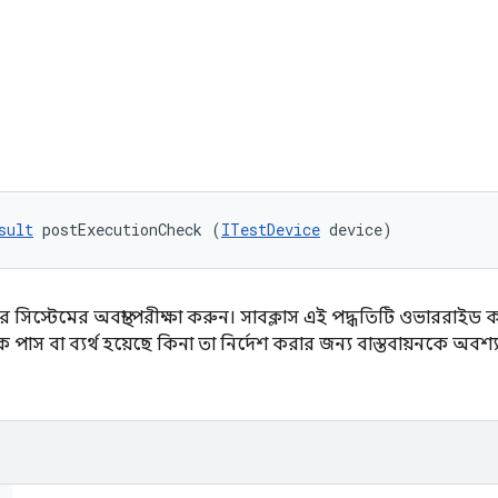
sult
 postExecutionCheck (
ITestDevice
 device)
 সিস্টেমের অবস্থা পরীক্ষা করুন। সাবক্লাস এই পদ্ধতিটি ওভাররাই
ক পাস বা ব্যর্থ হয়েছে কিনা তা নির্দেশ করার জন্য বাস্তবায়নকে অব