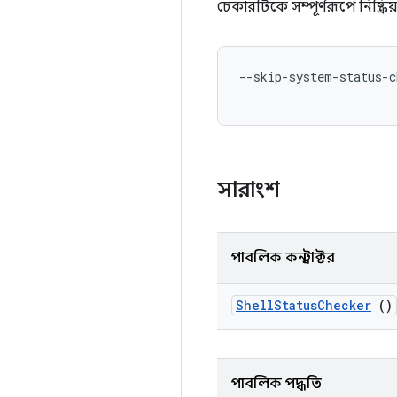
চেকারটিকে সম্পূর্ণরূপে নিষ্ক্
--skip-system-status-c
সারাংশ
পাবলিক কনস্ট্রাক্টর
Shell
Status
Checker
()
পাবলিক পদ্ধতি