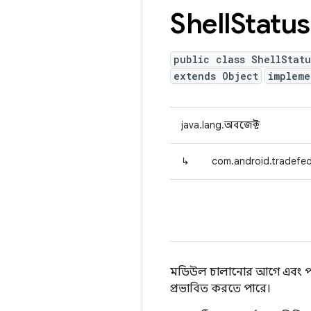
Shell
Status
public class ShellStat
extends Object
implem
java.lang.অবজেক্ট
↳
com.android.tradefed
মডিউল চালানোর আগে এবং পরে শে
প্রভাবিত করতে পারে।