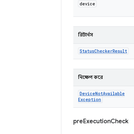
device
রিটার্নস
Status
Checker
Result
নিক্ষেপ করে
Device
Not
Available
Exception
pre
Execution
Check