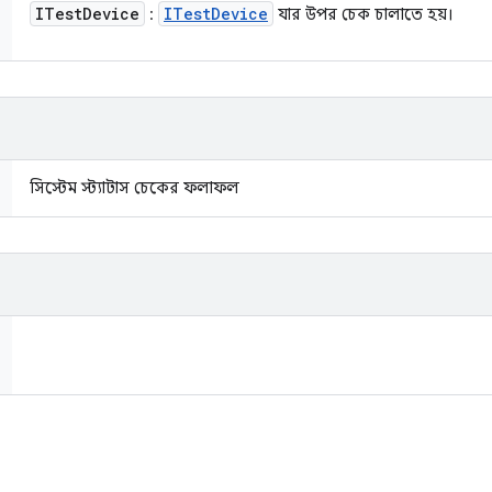
ITest
Device
ITest
Device
:
যার উপর চেক চালাতে হয়।
সিস্টেম স্ট্যাটাস চেকের ফলাফল