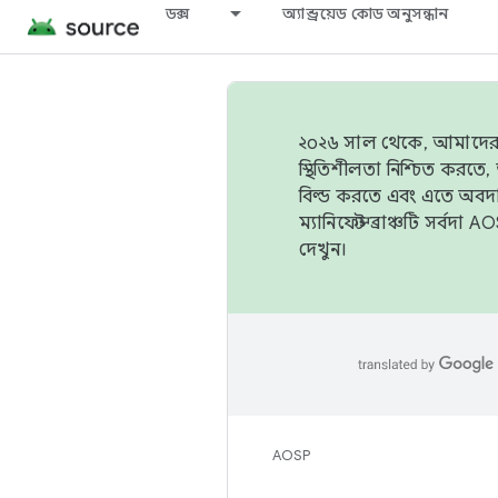
ডক্স
অ্যান্ড্রয়েড কোড অনুসন্ধান
২০২৬ সাল থেকে, আমাদের ট্র
স্থিতিশীলতা নিশ্চিত করত
বিল্ড করতে এবং এতে অবদ
ম্যানিফেস্ট ব্রাঞ্চটি সর্
দেখুন।
AOSP