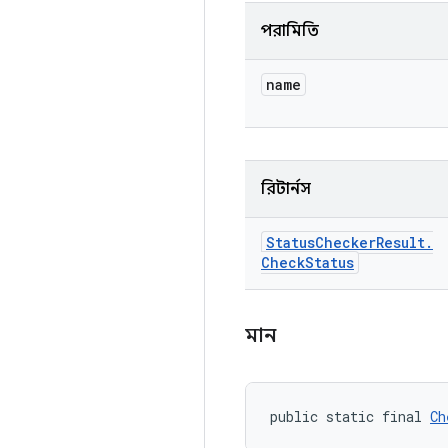
পরামিতি
name
রিটার্নস
Status
Checker
Result
.
Check
Status
মান
public static final 
Ch