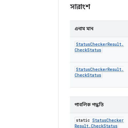
সারাংশ
এনাম মান
Status
Checker
Result
.
Check
Status
Status
Checker
Result
.
Check
Status
পাবলিক পদ্ধতি
static
Status
Checker
Result
.
Check
Status