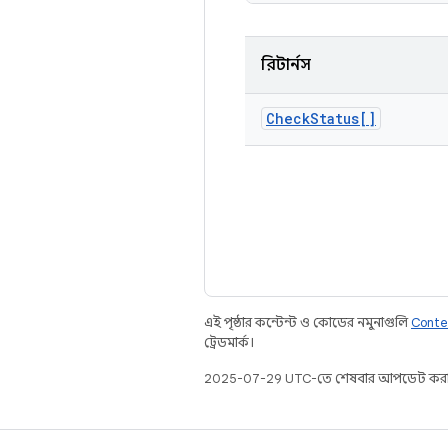
রিটার্নস
Check
Status[]
এই পৃষ্ঠার কন্টেন্ট ও কোডের নমুনাগুলি
Conte
ট্রেডমার্ক।
2025-07-29 UTC-তে শেষবার আপডেট করা