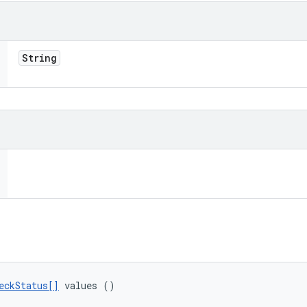
String
eckStatus[]
 values ()