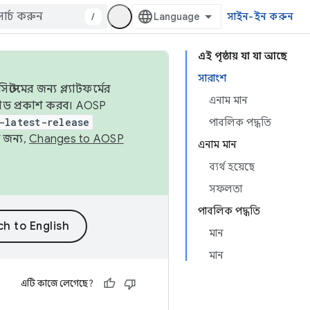
/
সাইন-ইন করুন
এই পৃষ্ঠায় যা যা আছে
সারাংশ
েমের জন্য প্ল্যাটফর্মের
এনাম মান
 কোড প্রকাশ করব। AOSP
-latest-release
পাবলিক পদ্ধতি
 জন্য,
Changes to AOSP
এনাম মান
ব্যর্থ হয়েছে
সফলতা
পাবলিক পদ্ধতি
মান
মান
এটি কাজে লেগেছে?