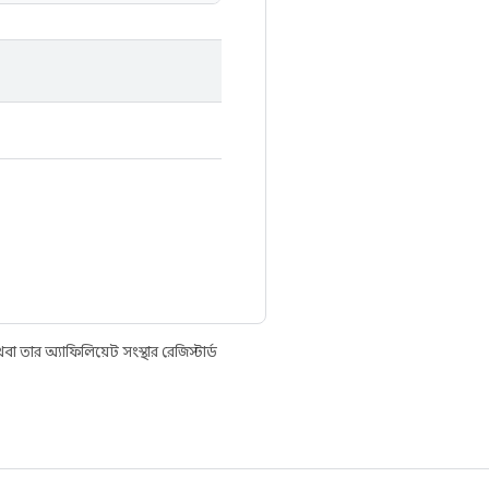
তার অ্যাফিলিয়েট সংস্থার রেজিস্টার্ড