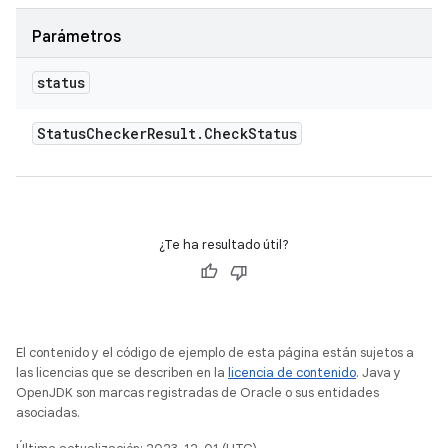
Parámetros
status
Status
Checker
Result
.
Check
Status
¿Te ha resultado útil?
El contenido y el código de ejemplo de esta página están sujetos a
las licencias que se describen en la
licencia de contenido
. Java y
OpenJDK son marcas registradas de Oracle o sus entidades
asociadas.