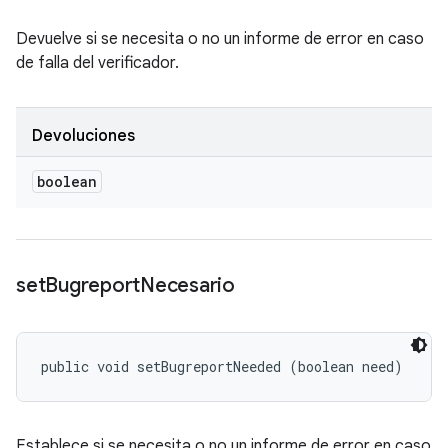
Devuelve si se necesita o no un informe de error en caso
de falla del verificador.
Devoluciones
boolean
set
Bugreport
Necesario
public void setBugreportNeeded (boolean need)
Establece si se necesita o no un informe de error en caso