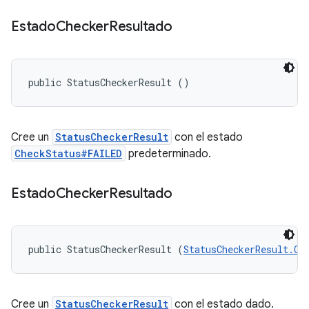
Estado
Checker
Resultado
public StatusCheckerResult ()
Cree un
StatusCheckerResult
con el estado
CheckStatus#FAILED
predeterminado.
Estado
Checker
Resultado
public StatusCheckerResult (
StatusCheckerResult.Ch
Cree un
StatusCheckerResult
con el estado dado.