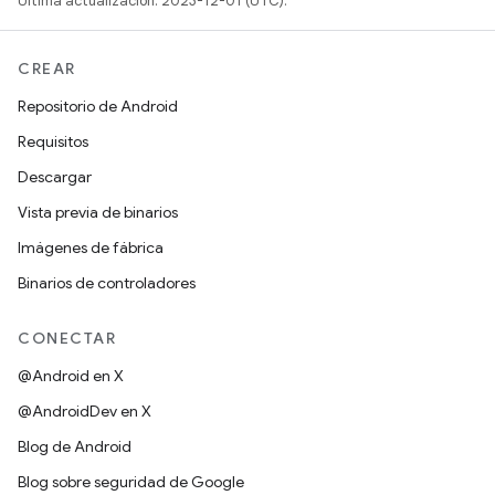
Última actualización: 2023-12-01 (UTC).
CREAR
Repositorio de Android
Requisitos
Descargar
Vista previa de binarios
Imágenes de fábrica
Binarios de controladores
CONECTAR
@Android en X
@AndroidDev en X
Blog de Android
Blog sobre seguridad de Google