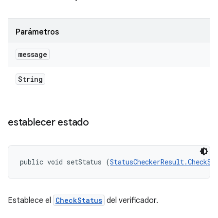
Parámetros
message
String
establecer estado
public void setStatus (
StatusCheckerResult.CheckSt
Establece el
CheckStatus
del verificador.