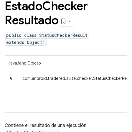
Estado
Checker
Resultado
public class StatusCheckerResult
extends Object
java.lang.Objeto
↳
com.android.tradefed.suite.checker.StatusCheckerResul
Contiene el resultado de una ejecución