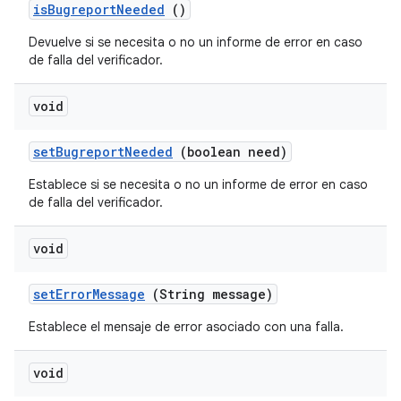
is
Bugreport
Needed
()
Devuelve si se necesita o no un informe de error en caso
de falla del verificador.
void
set
Bugreport
Needed
(boolean need)
Establece si se necesita o no un informe de error en caso
de falla del verificador.
void
set
Error
Message
(String message)
Establece el mensaje de error asociado con una falla.
void