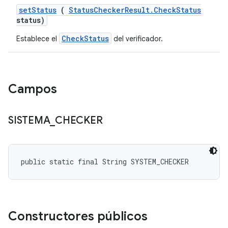
set
Status
(
Status
Checker
Result
.
Check
Status
status)
CheckStatus
Establece el
del verificador.
Campos
SISTEMA
_
CHECKER
public static final String SYSTEM_CHECKER
Constructores públicos