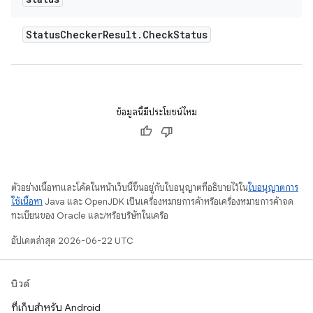
Status
Checker
Result
.
Check
Status
ข้อมูลนี้มีประโยชน์ไหม
ตัวอย่างเนื้อหาและโค้ดในหน้าเว็บนี้ขึ้นอยู่กับใบอนุญาตที่อธิบายไว้ใน
ใบอนุญาตการ
ใช้เนื้อหา
Java และ OpenJDK เป็นเครื่องหมายการค้าหรือเครื่องหมายการค้าจด
ทะเบียนของ Oracle และ/หรือบริษัทในเครือ
อัปเดตล่าสุด 2026-06-22 UTC
บิวด์
ที่เก็บสำหรับ Android