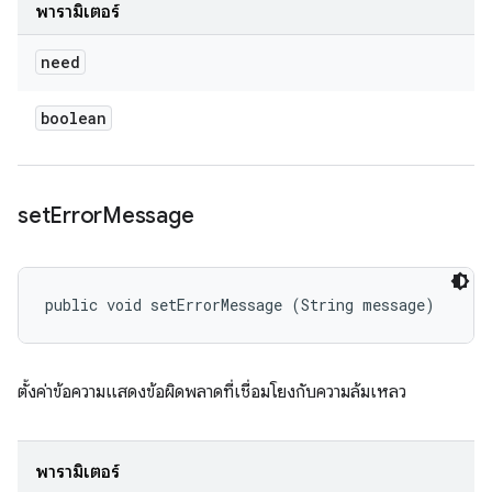
พารามิเตอร์
need
boolean
set
Error
Message
public void setErrorMessage (String message)
ตั้งค่าข้อความแสดงข้อผิดพลาดที่เชื่อมโยงกับความล้มเหลว
พารามิเตอร์