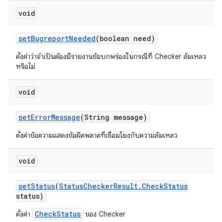
void
set
Bugreport
Needed
(boolean need)
ตั้งค่าว่าจำเป็นต้องมีรายงานข้อบกพร่องในกรณีที่ Checker ล้มเหลว
หรือไม่
void
set
Error
Message
(String message)
ตั้งค่าข้อความแสดงข้อผิดพลาดที่เชื่อมโยงกับความล้มเหลว
void
set
Status
(
Status
Checker
Result
.
Check
Status
status)
CheckStatus
ตั้งค่า
ของ Checker