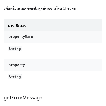
เพิ่มพร็อพเพอร์ตี้ของโมดูลที่รายงานโดย Checker
พารามิเตอร์
property
Name
String
property
String
get
Error
Message