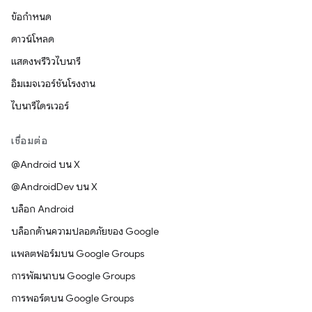
ข้อกำหนด
ดาวน์โหลด
แสดงพรีวิวไบนารี
อิมเมจเวอร์ชันโรงงาน
ไบนารีไดรเวอร์
เชื่อมต่อ
@Android บน X
@AndroidDev บน X
บล็อก Android
บล็อกด้านความปลอดภัยของ Google
แพลตฟอร์มบน Google Groups
การพัฒนาบน Google Groups
การพอร์ตบน Google Groups