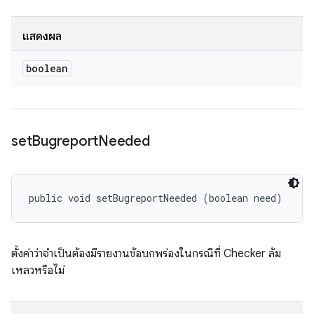
แสดงผล
boolean
set
Bugreport
Needed
public void setBugreportNeeded (boolean need)
ตั้งค่าว่าจำเป็นต้องมีรายงานข้อบกพร่องในกรณีที่ Checker ล้ม
เหลวหรือไม่