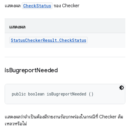
แสดงผล
CheckStatus
ของ Checker
แสดงผล
Status
Checker
Result
.
Check
Status
is
Bugreport
Needed
public boolean isBugreportNeeded ()
แสดงผลว่าจำเป็นต้องมีรายงานข้อบกพร่องในกรณีที่ Checker ล้ม
เหลวหรือไม่