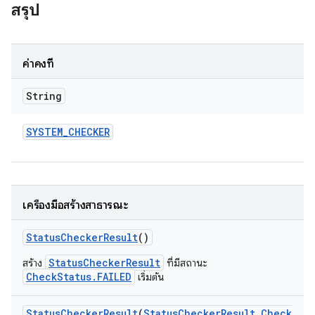
สรุป
ค่าคงที่
String
SYSTEM
_
CHECKER
เครื่องมือสร้างสาธารณะ
Status
Checker
Result
()
StatusCheckerResult
สร้าง
ที่มีสถานะ
CheckStatus.FAILED
เริ่มต้น
Status
Checker
Result
(
Status
Checker
Result
.
Check