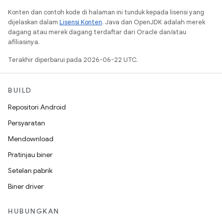
Konten dan contoh kode di halaman ini tunduk kepada lisensi yang
dijelaskan dalam
Lisensi Konten
. Java dan OpenJDK adalah merek
dagang atau merek dagang terdaftar dari Oracle dan/atau
afiliasinya.
Terakhir diperbarui pada 2026-06-22 UTC.
BUILD
Repositori Android
Persyaratan
Mendownload
Pratinjau biner
Setelan pabrik
Biner driver
HUBUNGKAN