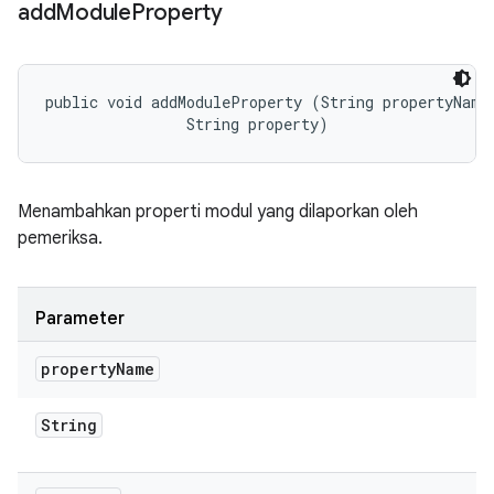
add
Module
Property
public void addModuleProperty (String propertyName,
                String property)
Menambahkan properti modul yang dilaporkan oleh
pemeriksa.
Parameter
property
Name
String