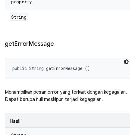
property
String
get
Error
Message
public String getErrorMessage ()
Menampilkan pesan error yang terkait dengan kegagalan.
Dapat berupa null meskipun terjadi kegagalan.
Hasil