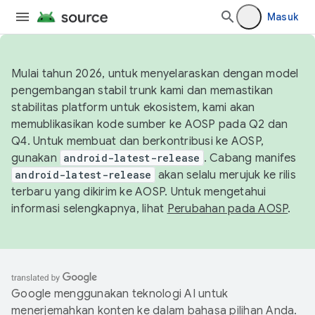
Masuk
Mulai tahun 2026, untuk menyelaraskan dengan model
pengembangan stabil trunk kami dan memastikan
stabilitas platform untuk ekosistem, kami akan
memublikasikan kode sumber ke AOSP pada Q2 dan
Q4. Untuk membuat dan berkontribusi ke AOSP,
gunakan
android-latest-release
. Cabang manifes
android-latest-release
akan selalu merujuk ke rilis
terbaru yang dikirim ke AOSP. Untuk mengetahui
informasi selengkapnya, lihat
Perubahan pada AOSP
.
Google menggunakan teknologi AI untuk
menerjemahkan konten ke dalam bahasa pilihan Anda.