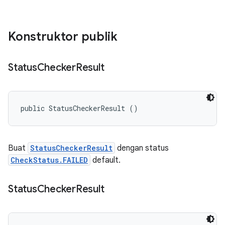
Konstruktor publik
Status
Checker
Result
public StatusCheckerResult ()
Buat
StatusCheckerResult
dengan status
CheckStatus.FAILED
default.
Status
Checker
Result