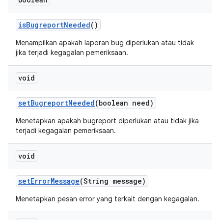
is
Bugreport
Needed
()
Menampilkan apakah laporan bug diperlukan atau tidak
jika terjadi kegagalan pemeriksaan.
void
set
Bugreport
Needed
(boolean need)
Menetapkan apakah bugreport diperlukan atau tidak jika
terjadi kegagalan pemeriksaan.
void
set
Error
Message
(String message)
Menetapkan pesan error yang terkait dengan kegagalan.