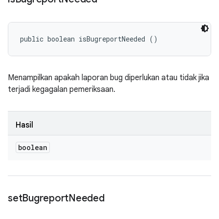
public boolean isBugreportNeeded ()
Menampilkan apakah laporan bug diperlukan atau tidak jika
terjadi kegagalan pemeriksaan.
Hasil
boolean
set
Bugreport
Needed