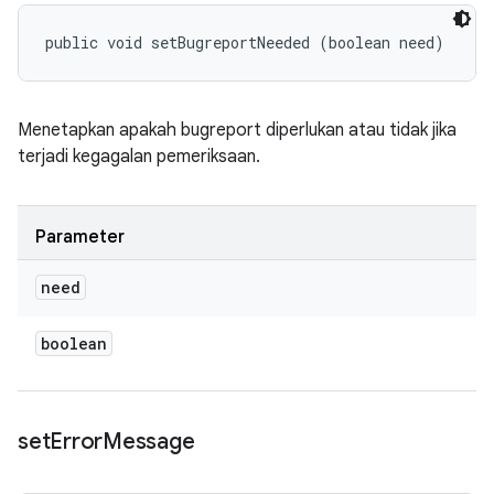
public void setBugreportNeeded (boolean need)
Menetapkan apakah bugreport diperlukan atau tidak jika
terjadi kegagalan pemeriksaan.
Parameter
need
boolean
set
Error
Message