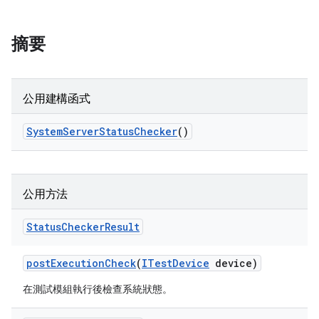
摘要
公用建構函式
System
Server
Status
Checker
()
公用方法
Status
Checker
Result
post
Execution
Check
(
ITest
Device
device)
在測試模組執行後檢查系統狀態。