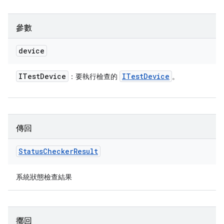
參數
device
ITest
Device
ITest
Device
：要執行檢查的
。
傳回
Status
Checker
Result
系統狀態檢查結果
擲回