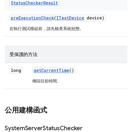
Status
Checker
Result
pre
Execution
Check
(
ITest
Device
device)
在執行測試模組前，請先檢查系統狀態。
受保護的方法
long
get
Current
Time
()
傳回目前時間。
公用建構函式
System
Server
Status
Checker