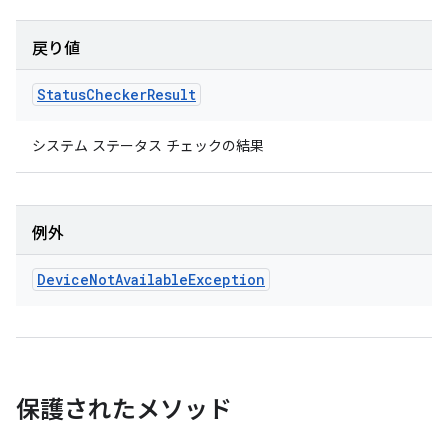
戻り値
Status
Checker
Result
システム ステータス チェックの結果
例外
Device
Not
Available
Exception
保護されたメソッド