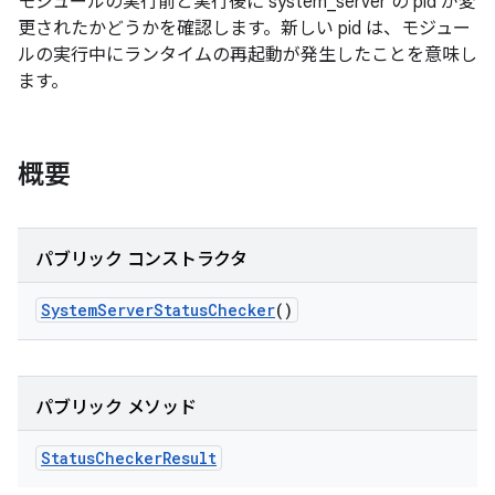
モジュールの実行前と実行後に system_server の pid が変
更されたかどうかを確認します。新しい pid は、モジュー
ルの実行中にランタイムの再起動が発生したことを意味し
ます。
概要
パブリック コンストラクタ
System
Server
Status
Checker
()
パブリック メソッド
Status
Checker
Result