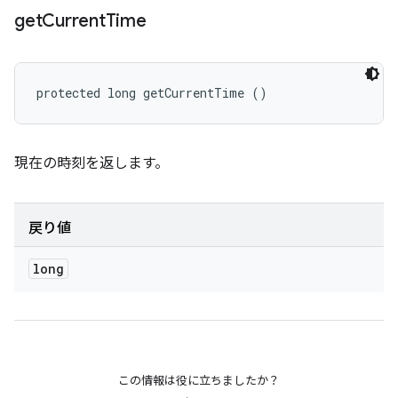
get
Current
Time
protected long getCurrentTime ()
現在の時刻を返します。
戻り値
long
この情報は役に立ちましたか？