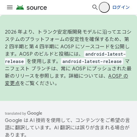
ログイン
2026 年より、トランク安定版開発モデルに沿ってエコシ
ステムのプラットフォームの安定性を確保するため、第
2 四半期と第 4 四半期に AOSP にソースコードを公開し
ます。AOSP のビルドと投稿には、
android-latest-
release
を使用します。
android-latest-release
マ
ニフェスト ブランチは、常に AOSP にプッシュされた最
新のリリースを参照します。詳細については、
AOSP の
変更点
をご覧ください。
Google は AI 技術を使用して、コンテンツをご希望の言
語に翻訳しています。AI 翻訳には誤りが含まれる場合が
あります。