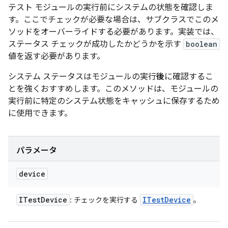
テスト モジュールの実行前にシステムの状態を確認しま
す。ここでチェックが必要な場合は、サブクラスでこのメ
ソッドをオーバーライドする必要があります。実装では、
ステータス チェックが成功したかどうかを示す
boolean
値を返す必要があります。
システム ステータスはモジュールの実行
後
に確認するこ
とを強くおすすめします。このメソッドは、モジュールの
実行前に特定のシステム状態をキャッシュに保存するため
に使用できます。
パラメータ
device
ITest
Device
ITest
Device
: チェックを実行する
。