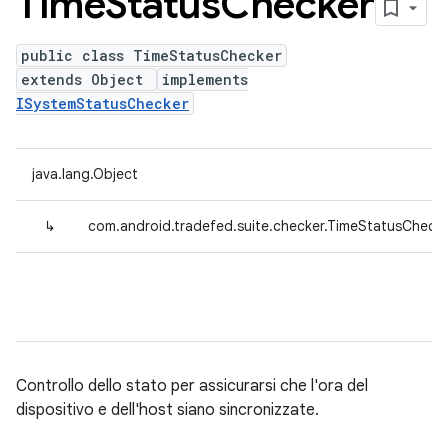
Time
Status
Checker
public class TimeStatusChecker
extends Object
implements
ISystemStatusChecker
java.lang.Object
↳
com.android.tradefed.suite.checker.TimeStatusCheck
Controllo dello stato per assicurarsi che l'ora del
dispositivo e dell'host siano sincronizzate.