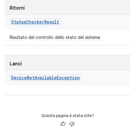
Ritorni
Status
Checker
Result
Risultato del controllo dello stato del sistema
Lanci
Device
Not
Available
Exception
Questa pagina è stata utile?