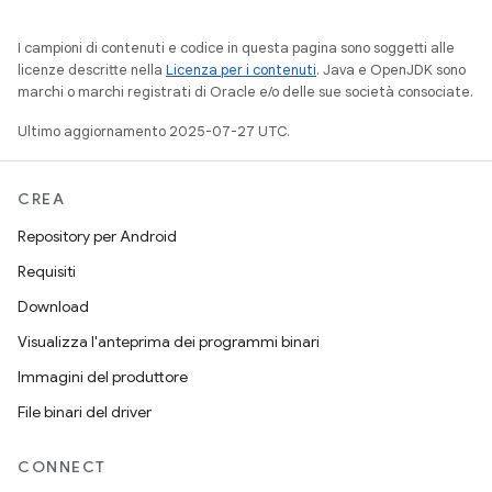
I campioni di contenuti e codice in questa pagina sono soggetti alle
licenze descritte nella
Licenza per i contenuti
. Java e OpenJDK sono
marchi o marchi registrati di Oracle e/o delle sue società consociate.
Ultimo aggiornamento 2025-07-27 UTC.
CREA
Repository per Android
Requisiti
Download
Visualizza l'anteprima dei programmi binari
Immagini del produttore
File binari del driver
CONNECT