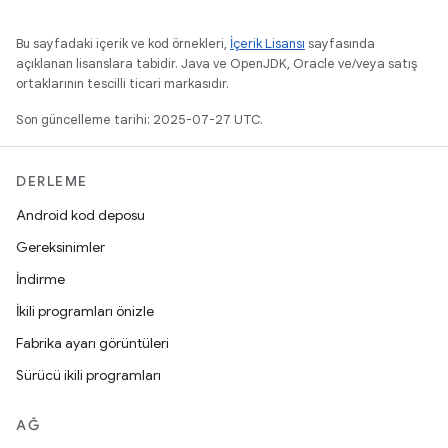
Bu sayfadaki içerik ve kod örnekleri,
İçerik Lisansı
sayfasında
açıklanan lisanslara tabidir. Java ve OpenJDK, Oracle ve/veya satış
ortaklarının tescilli ticari markasıdır.
Son güncelleme tarihi: 2025-07-27 UTC.
DERLEME
Android kod deposu
Gereksinimler
İndirme
İkili programları önizle
Fabrika ayarı görüntüleri
Sürücü ikili programları
AĞ