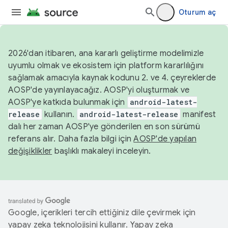
Oturum aç
2026'dan itibaren, ana kararlı geliştirme modelimizle
uyumlu olmak ve ekosistem için platform kararlılığını
sağlamak amacıyla kaynak kodunu 2. ve 4. çeyreklerde
AOSP'de yayınlayacağız. AOSP'yi oluşturmak ve
AOSP'ye katkıda bulunmak için
android-latest-
release
kullanın.
android-latest-release
manifest
dalı her zaman AOSP'ye gönderilen en son sürümü
referans alır. Daha fazla bilgi için
AOSP'de yapılan
değişiklikler
başlıklı makaleyi inceleyin.
Google, içerikleri tercih ettiğiniz dile çevirmek için
yapay zeka teknolojisini kullanır. Yapay zeka