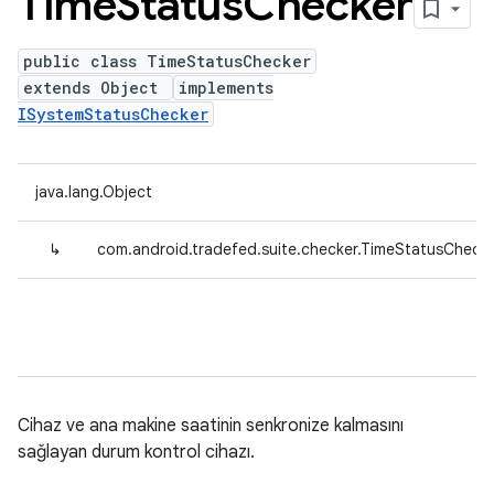
Time
Status
Checker
public class TimeStatusChecker
extends Object
implements
ISystemStatusChecker
java.lang.Object
↳
com.android.tradefed.suite.checker.TimeStatusCheck
Cihaz ve ana makine saatinin senkronize kalmasını
sağlayan durum kontrol cihazı.