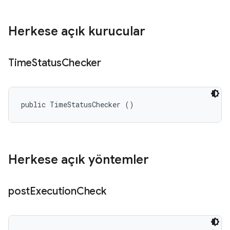
Herkese açık kurucular
Time
Status
Checker
public TimeStatusChecker ()
Herkese açık yöntemler
post
Execution
Check