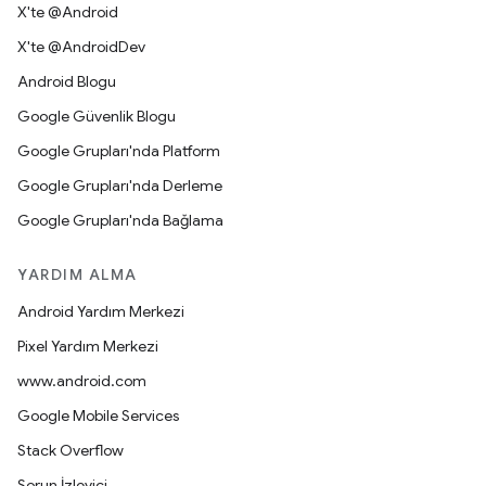
X'te @Android
X'te @AndroidDev
Android Blogu
Google Güvenlik Blogu
Google Grupları'nda Platform
Google Grupları'nda Derleme
Google Grupları'nda Bağlama
YARDIM ALMA
Android Yardım Merkezi
Pixel Yardım Merkezi
www.android.com
Google Mobile Services
Stack Overflow
Sorun İzleyici