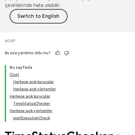
çevirilerinde hata olabilir.
AOSP
Bu size yardımcı oldu mu?
Bu sayfada
Özet
Herkese açık kurucular
Herkese açık yöntemler
Herkese açık kurucular
TimeStatusChecker
Herkese açık yöntemler
postExecutionCheck