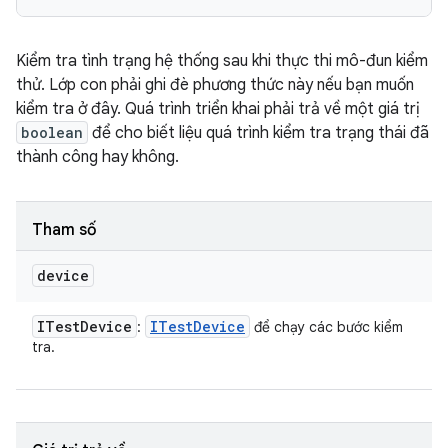
Kiểm tra tình trạng hệ thống sau khi thực thi mô-đun kiểm
thử. Lớp con phải ghi đè phương thức này nếu bạn muốn
kiểm tra ở đây. Quá trình triển khai phải trả về một giá trị
boolean
để cho biết liệu quá trình kiểm tra trạng thái đã
thành công hay không.
Tham số
device
ITest
Device
ITest
Device
:
để chạy các bước kiểm
tra.