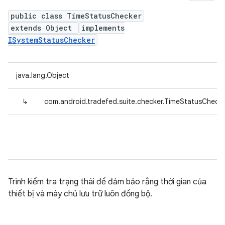
public class TimeStatusChecker
extends Object
implements
ISystemStatusChecker
java.lang.Object
↳
com.android.tradefed.suite.checker.TimeStatusCheck
Trình kiểm tra trạng thái để đảm bảo rằng thời gian của
thiết bị và máy chủ lưu trữ luôn đồng bộ.