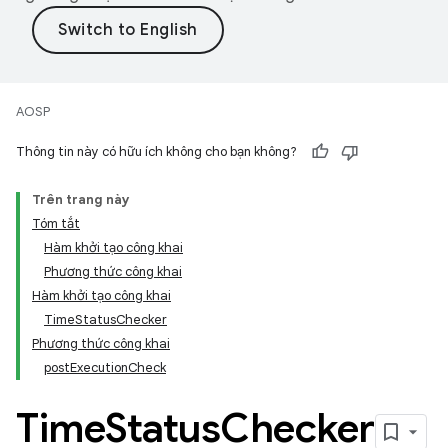
AOSP
Thông tin này có hữu ích không cho bạn không?
Trên trang này
Tóm tắt
Hàm khởi tạo công khai
Phương thức công khai
Hàm khởi tạo công khai
TimeStatusChecker
Phương thức công khai
postExecutionCheck
Time
Status
Checker