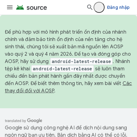
Đăng nhập
Để phù hợp với mô hình phát triển ổn định của nhánh
chính và đảm bảo tính ổn định của nền tảng cho hệ
sinh thái, chúng tôi sẽ xuất bản mã nguồn lên AOSP
vào quý 2 và quý 4 năm 2026. Để tạo và đóng góp cho
AOSP, hãy sử dụng
android-latest-release
. Nhánh
tệp kê khai
android-latest-release
sẽ luôn tham
chiếu đến bản phát hành gần đây nhất được chuyển
đến AOSP. Để biết thêm thông tin, hãy xem bài viết
Các
thay đổi đối với AOSP
.
Google sử dụng công nghệ AI để dịch nội dung sang
ngôn ngữ bạn ưu tiên. Bản dịch bằng AI có thể có lỗi.