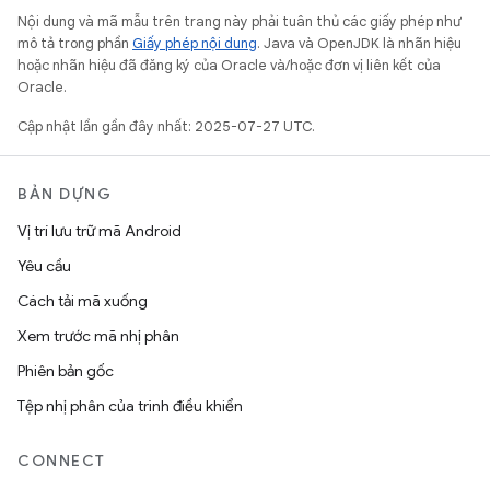
Nội dung và mã mẫu trên trang này phải tuân thủ các giấy phép như
mô tả trong phần
Giấy phép nội dung
. Java và OpenJDK là nhãn hiệu
hoặc nhãn hiệu đã đăng ký của Oracle và/hoặc đơn vị liên kết của
Oracle.
Cập nhật lần gần đây nhất: 2025-07-27 UTC.
BẢN DỰNG
Vị trí lưu trữ mã Android
Yêu cầu
Cách tải mã xuống
Xem trước mã nhị phân
Phiên bản gốc
Tệp nhị phân của trình điều khiển
CONNECT