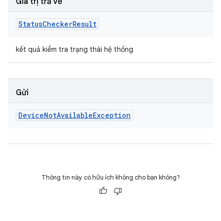
Giá trị trả về
Status
Checker
Result
kết quả kiểm tra trạng thái hệ thống
Gửi
Device
Not
Available
Exception
Thông tin này có hữu ích không cho bạn không?