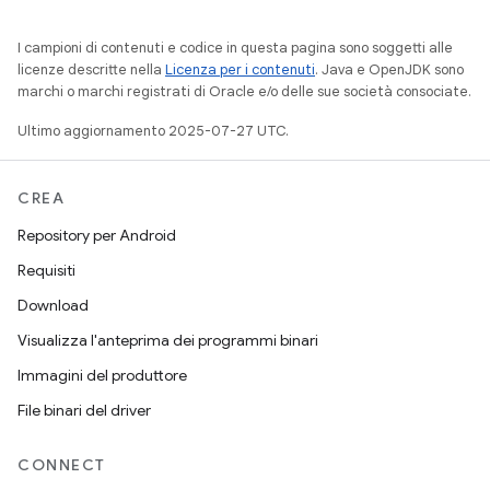
I campioni di contenuti e codice in questa pagina sono soggetti alle
licenze descritte nella
Licenza per i contenuti
. Java e OpenJDK sono
marchi o marchi registrati di Oracle e/o delle sue società consociate.
Ultimo aggiornamento 2025-07-27 UTC.
CREA
Repository per Android
Requisiti
Download
Visualizza l'anteprima dei programmi binari
Immagini del produttore
File binari del driver
CONNECT