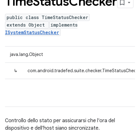
Time
Status
Checker
public class TimeStatusChecker
extends Object
implements
ISystemStatusChecker
java.lang.Object
↳
com.android.tradefed.suite.checker.TimeStatusCheck
Controllo dello stato per assicurarsi che l'ora del
dispositivo e dell'host siano sincronizzate.