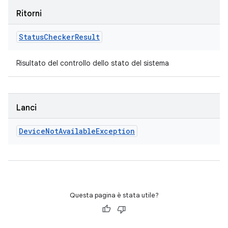
Ritorni
Status
Checker
Result
Risultato del controllo dello stato del sistema
Lanci
Device
Not
Available
Exception
Questa pagina è stata utile?