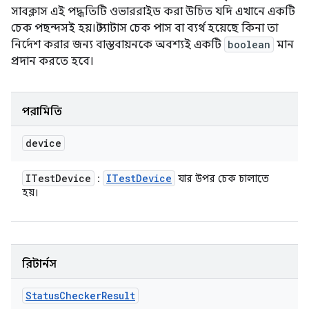
সাবক্লাস এই পদ্ধতিটি ওভাররাইড করা উচিত যদি এখানে একটি
চেক পছন্দসই হয়। স্ট্যাটাস চেক পাস বা ব্যর্থ হয়েছে কিনা তা
নির্দেশ করার জন্য বাস্তবায়নকে অবশ্যই একটি
boolean
মান
প্রদান করতে হবে।
পরামিতি
device
ITest
Device
ITest
Device
:
যার উপর চেক চালাতে
হয়।
রিটার্নস
Status
Checker
Result