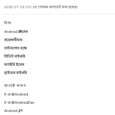
2025-07-29 UTC-তে শেষবার আপডেট করা হয়েছে।
বিল্ড
Android স্টোরেজ
প্রয়োজনীয়তা
ডাউনলোড হচ্ছে
প্রিভিউ বাইনারি
ফ্যাক্টরি ইমেজ
ড্রাইভার বাইনারি
কানেক্ট করুন
X-এ @Android
X-এ @AndroidDev
Android ব্লগ