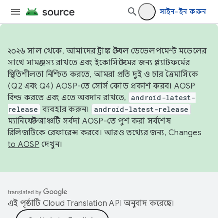
সাইন-ইন করুন
২০২৬ সাল থেকে, আমাদের ট্রাঙ্ক স্টেবল ডেভেলপমেন্ট মডেলের
সাথে সামঞ্জস্য রাখতে এবং ইকোসিস্টেমের জন্য প্ল্যাটফর্মের
স্থিতিশীলতা নিশ্চিত করতে, আমরা প্রতি দুই ও চার ত্রৈমাসিকে
(Q2 এবং Q4) AOSP-তে সোর্স কোড প্রকাশ করব। AOSP
বিল্ড করতে এবং এতে অবদান রাখতে,
android-latest-
release
ব্যবহার করুন।
android-latest-release
ম্যানিফেস্ট ব্রাঞ্চটি সর্বদা AOSP-তে পুশ করা সর্বশেষ
রিলিজটিকে রেফারেন্স করবে। আরও তথ্যের জন্য,
Changes
to AOSP
দেখুন।
এই পৃষ্ঠাটি
Cloud Translation API
অনুবাদ করেছে।