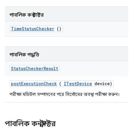
পাবলিক কনস্ট্রাক্টর
Time
Status
Checker
()
পাবলিক পদ্ধতি
Status
Checker
Result
post
Execution
Check
(
ITest
Device
device)
পরীক্ষা মডিউল সম্পাদনের পরে সিস্টেমের অবস্থা পরীক্ষা করুন।
পাবলিক কনস্ট্রাক্টর