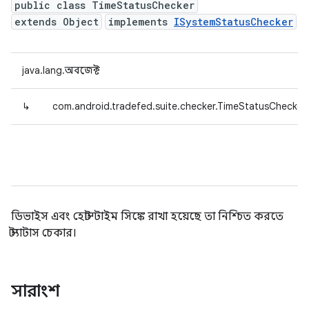
public class TimeStatusChecker
extends Object
implements
ISystemStatusChecker
java.lang.অবজেক্ট
↳
com.android.tradefed.suite.checker.TimeStatusChecker
ডিভাইস এবং হোস্ট টাইম সিঙ্কে রাখা হয়েছে তা নিশ্চিত করতে
স্ট্যাটাস চেকার।
সারাংশ