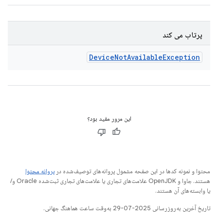
پرتاب می کند
Device
Not
Available
Exception
این مرور مفید بود؟
محتوا و نمونه کدها در این صفحه مشمول پروانه‌های توصیف‌شده در
پروانه محتوا
هستند. جاوا و OpenJDK علامت‌های تجاری یا علامت‌های تجاری ثبت‌شده Oracle و/
یا وابسته‌های آن هستند.
تاریخ آخرین به‌روزرسانی 2025-07-29 به‌وقت ساعت هماهنگ جهانی.