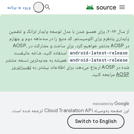
ورود به برنامه
از سال ۲۰۲۶، برای همسو شدن با مدل توسعه پایدار ترانک و تضمین
پایداری پلتفرم برای اکوسیستم، کد منبع را در سه‌ماهه دوم و چهارم
در AOSP منتشر خواهیم کرد. برای ساخت و مشارکت در AOSP،
android-latest-release
استفاده کنید. شاخه مانیفست
android-latest-release
همیشه به جدیدترین نسخه منتشر
شده در AOSP ارجاع می‌دهد. برای اطلاعات بیشتر، به
تغییرات در
AOSP
مراجعه کنید.
این صفحه به‌وسیله
ترجمه شده است.