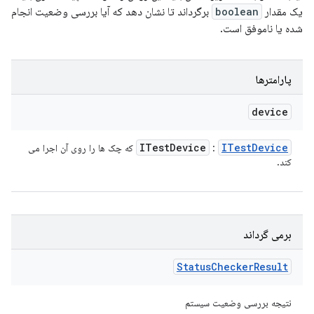
یک مقدار
boolean
برگرداند تا نشان دهد که آیا بررسی وضعیت انجام
شده یا ناموفق است.
پارامترها
device
ITest
Device
ITest
Device
:
که چک ها را روی آن اجرا می
کند.
برمی گرداند
Status
Checker
Result
نتیجه بررسی وضعیت سیستم