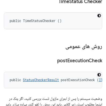
Time
Status Checker
public TimeStatusChecker ()
روش های عمومی
post
Execution
Check
public 
StatusCheckerResult
 postExecutionCheck (
ITe
وضعیت سیستم را پس از اجرای ماژول تست بررسی کنید. اگر چک در
اینجا مطلوب است، زیر کلاس باید این روش را لغو کند. پیاده سازی باید