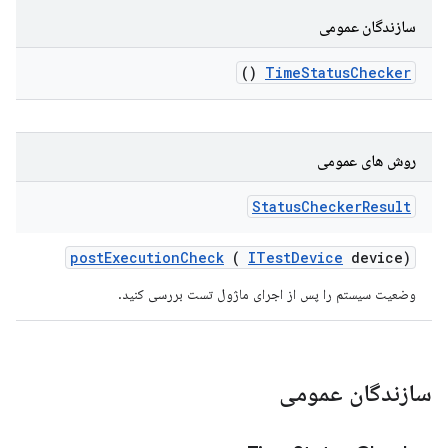
سازندگان عمومی
()
Time
Status
Checker
روش های عمومی
Status
Checker
Result
post
Execution
Check
(
ITest
Device
device)
وضعیت سیستم را پس از اجرای ماژول تست بررسی کنید.
سازندگان عمومی