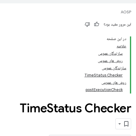
AOSP
این مرور مفید بود؟
در این صفحه
خلاصه
سازندگان عمومی
روش های عمومی
سازندگان عمومی
TimeStatus Checker
روش های عمومی
postExecutionCheck
Time
Status Checker