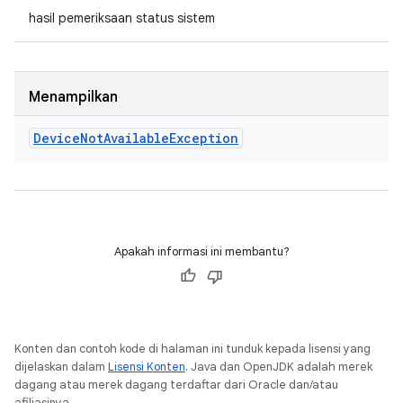
hasil pemeriksaan status sistem
Menampilkan
Device
Not
Available
Exception
Apakah informasi ini membantu?
Konten dan contoh kode di halaman ini tunduk kepada lisensi yang
dijelaskan dalam
Lisensi Konten
. Java dan OpenJDK adalah merek
dagang atau merek dagang terdaftar dari Oracle dan/atau
afiliasinya.