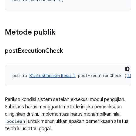
Metode publik
post
Execution
Check
public 
StatusCheckerResult
 postExecutionCheck (
ITe
Periksa kondisi sistem setelah eksekusi modul pengujian.
Subclass harus mengganti metode ini jika pemeriksaan
diinginkan di sini. Implementasi harus menampilkan nilai
boolean
untuk menunjukkan apakah pemeriksaan status
telah lulus atau gagal.