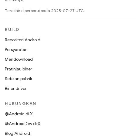
Terakhir diperbarui pada 2025-07-27 UTC.
BUILD
Repositori Android
Persyaratan
Mendownload
Pratinjau biner
Setelan pabrik
Biner driver
HUBUNGKAN
@Android di X
@AndroidDev di X
Blog Android