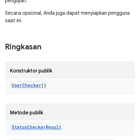
pengujian.
Secara opsional, Anda juga dapat menyiapkan pengguna
saat ini.
Ringkasan
Konstruktor publik
User
Checker
()
Metode publik
Status
Checker
Result