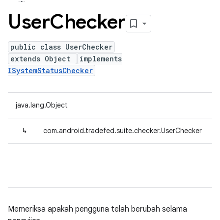
User
Checker
public class UserChecker
extends Object
implements
ISystemStatusChecker
java.lang.Object
↳
com.android.tradefed.suite.checker.UserChecker
Memeriksa apakah pengguna telah berubah selama