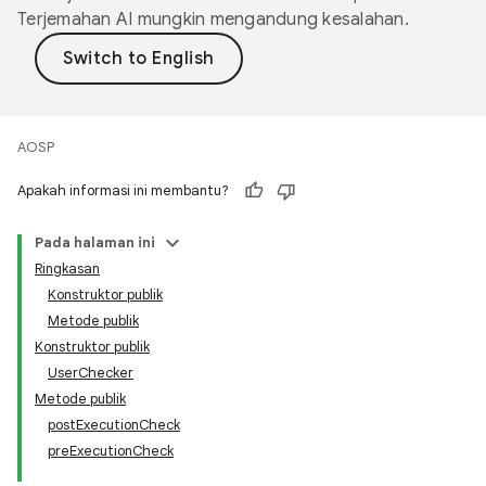
Terjemahan AI mungkin mengandung kesalahan.
AOSP
Apakah informasi ini membantu?
Pada halaman ini
Ringkasan
Konstruktor publik
Metode publik
Konstruktor publik
UserChecker
Metode publik
postExecutionCheck
preExecutionCheck