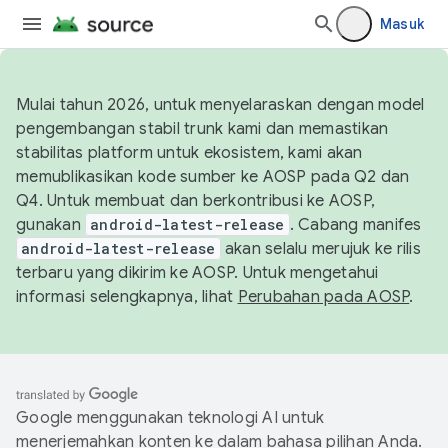
Masuk
Mulai tahun 2026, untuk menyelaraskan dengan model
pengembangan stabil trunk kami dan memastikan
stabilitas platform untuk ekosistem, kami akan
memublikasikan kode sumber ke AOSP pada Q2 dan
Q4. Untuk membuat dan berkontribusi ke AOSP,
gunakan
android-latest-release
. Cabang manifes
android-latest-release
akan selalu merujuk ke rilis
terbaru yang dikirim ke AOSP. Untuk mengetahui
informasi selengkapnya, lihat
Perubahan pada AOSP
.
Google menggunakan teknologi AI untuk
menerjemahkan konten ke dalam bahasa pilihan Anda.