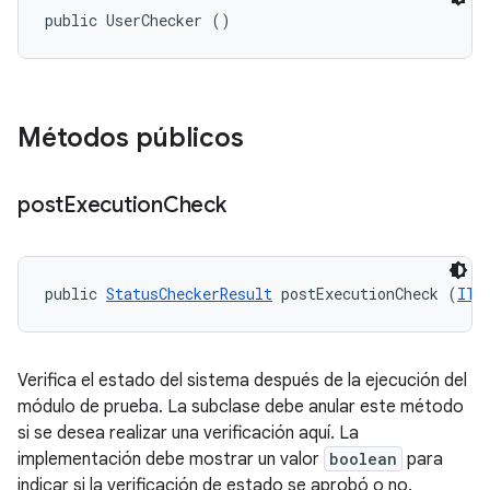
public UserChecker ()
Métodos públicos
post
Execution
Check
public 
StatusCheckerResult
 postExecutionCheck (
ITe
Verifica el estado del sistema después de la ejecución del
módulo de prueba. La subclase debe anular este método
si se desea realizar una verificación aquí. La
implementación debe mostrar un valor
boolean
para
indicar si la verificación de estado se aprobó o no.