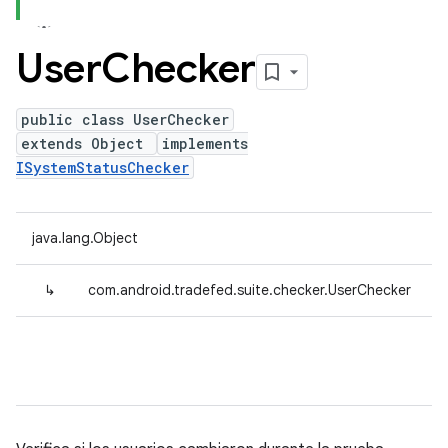
User
Checker
public class UserChecker
extends Object
implements
ISystemStatusChecker
java.lang.Object
↳
com.android.tradefed.suite.checker.UserChecker