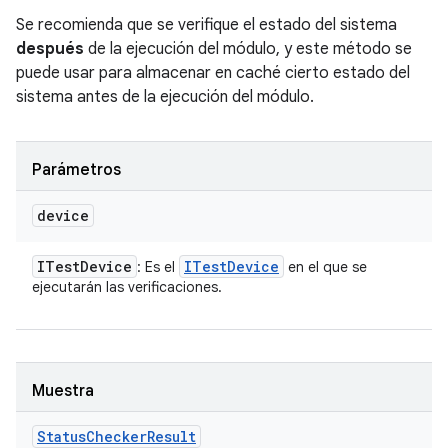
Se recomienda que se verifique el estado del sistema
después
de la ejecución del módulo, y este método se
puede usar para almacenar en caché cierto estado del
sistema antes de la ejecución del módulo.
Parámetros
device
ITest
Device
ITest
Device
: Es el
en el que se
ejecutarán las verificaciones.
Muestra
Status
Checker
Result