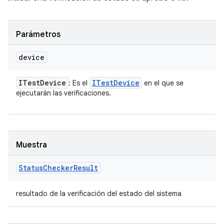
Parámetros
device
ITest
Device
ITest
Device
: Es el
en el que se
ejecutarán las verificaciones.
Muestra
Status
Checker
Result
resultado de la verificación del estado del sistema