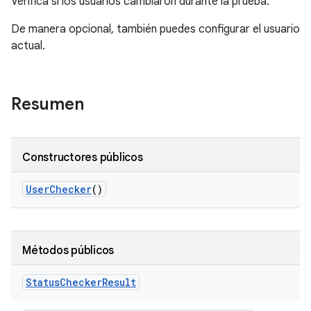
Verifica si los usuarios cambiaron durante la prueba.
De manera opcional, también puedes configurar el usuario
actual.
Resumen
Constructores públicos
User
Checker
()
Métodos públicos
Status
Checker
Result