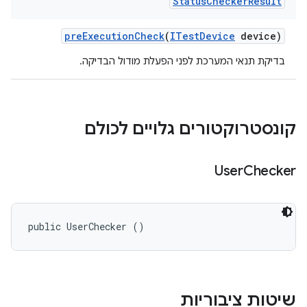
Status
Checker
Result
pre
Execution
Check
(
ITest
Device
device)
בדיקת תנאי המערכת לפני הפעלת מודול הבדיקה.
קונסטרוקטורים גלויים לכולם
User
Checker
public UserChecker ()
שיטות ציבוריות