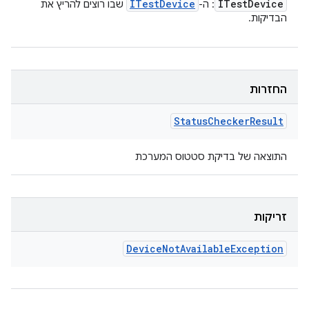
ITest
Device
ITest
Device
: ה-
שבו רוצים להריץ את
הבדיקות.
החזרות
Status
Checker
Result
התוצאה של בדיקת סטטוס המערכת
זריקות
Device
Not
Available
Exception