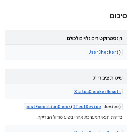
סיכום
קונסטרוקטורים גלויים לכולם
User
Checker
()
שיטות ציבוריות
Status
Checker
Result
post
Execution
Check
(
ITest
Device
device)
בדיקת תנאי המערכת אחרי ביצוע מודול הבדיקה.