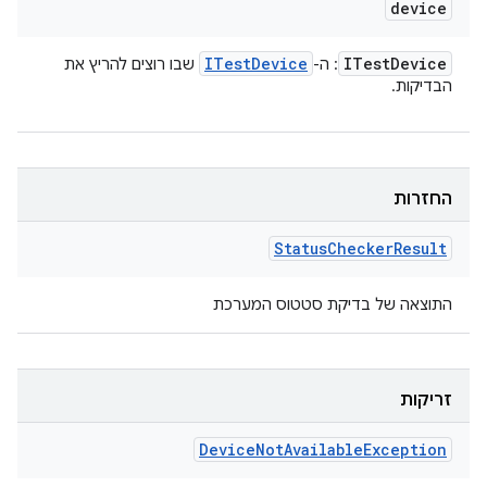
device
ITest
Device
ITest
Device
: ה-
שבו רוצים להריץ את
הבדיקות.
החזרות
Status
Checker
Result
התוצאה של בדיקת סטטוס המערכת
זריקות
Device
Not
Available
Exception