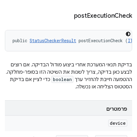
post
Execution
Check
public 
StatusCheckerResult
 postExecutionCheck (
ITe
בדיקת תנאי המערכת אחרי ביצוע מודול הבדיקה. אם רוצים
לבצע כאן בדיקה, צריך לשנות את השיטה הזו בסופר-מחלקה.
ההטמעה חייבת להחזיר ערך
boolean
כדי לציין אם בדיקת
הסטטוס הצליחה או נכשלה.
פרמטרים
device