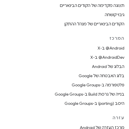
תצוגה מקדימה של הקודים הבינאריים
גיבוי קושחה
הקודים הבינאריים של מנהל ההתקן
המרכז
‫‎@Android ב-X
‫‎@AndroidDev ב-X
הבלוג של Android
בלוג האבטחה של Google
פלטפורמה ב-Google Groups
בנייה של גרסת Build ב-Google Groups
היסב (porting) ב-Google Groups
עזרה
מרכז העזרה של Android