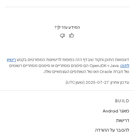
המידע עזר לך?
דוגמאות התוכן והקוד שבדף הזה כפופות לרישיונות המפורטים בקטע
רישיון
לתוכן
.‏ Java ו-OpenJDK הם סימנים מסחריים או סימנים מסחריים רשומים
של חברת Oracle ו/או של השותפים העצמאיים שלה.
עדכון אחרון: 2025-07-27 (שעון UTC).
BUILD
מאגר Android
דרישות
להסבר על ההורדה