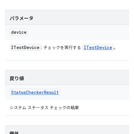
パラメータ
device
ITest
Device
ITest
Device
: チェックを実行する
。
戻り値
Status
Checker
Result
システム ステータス チェックの結果