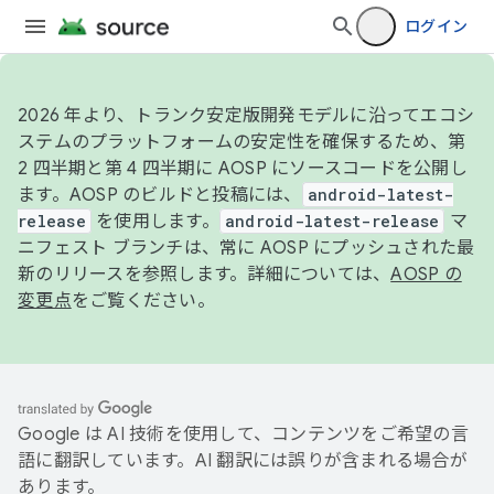
ログイン
2026 年より、トランク安定版開発モデルに沿ってエコシ
ステムのプラットフォームの安定性を確保するため、第
2 四半期と第 4 四半期に AOSP にソースコードを公開し
ます。AOSP のビルドと投稿には、
android-latest-
release
を使用します。
android-latest-release
マ
ニフェスト ブランチは、常に AOSP にプッシュされた最
新のリリースを参照します。詳細については、
AOSP の
変更点
をご覧ください。
Google は AI 技術を使用して、コンテンツをご希望の言
語に翻訳しています。AI 翻訳には誤りが含まれる場合が
あります。