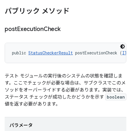
パブリック メソッド
post
Execution
Check
public 
StatusCheckerResult
 postExecutionCheck (
ITe
テスト モジュールの実行後のシステムの状態を確認しま
す。ここでチェックが必要な場合は、サブクラスでこのメ
ソッドをオーバーライドする必要があります。実装では、
ステータス チェックが成功したかどうかを示す
boolean
値を返す必要があります。
パラメータ