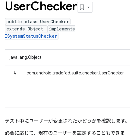
User
Checker
public class UserChecker
extends Object
implements
ISystemStatusChecker
java.lang.Object
↳
com.android.tradefed.suite.checker.UserChecker
テスト中にユーザーが変更されたかどうかを確認します。
必要に応じて、現在のユーザーを設定することもできま