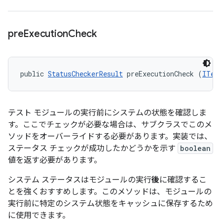
pre
Execution
Check
public 
StatusCheckerResult
 preExecutionCheck (
ITes
テスト モジュールの実行前にシステムの状態を確認しま
す。ここでチェックが必要な場合は、サブクラスでこのメ
ソッドをオーバーライドする必要があります。実装では、
ステータス チェックが成功したかどうかを示す
boolean
値を返す必要があります。
システム ステータスはモジュールの実行
後
に確認するこ
とを強くおすすめします。このメソッドは、モジュールの
実行前に特定のシステム状態をキャッシュに保存するため
に使用できます。