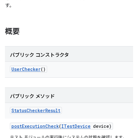
す。
概要
パブリック コンストラクタ
User
Checker
()
パブリック メソッド
Status
Checker
Result
post
Execution
Check
(
ITest
Device
device)
テスト モジュールの実行後にシステムの状態を確認します。