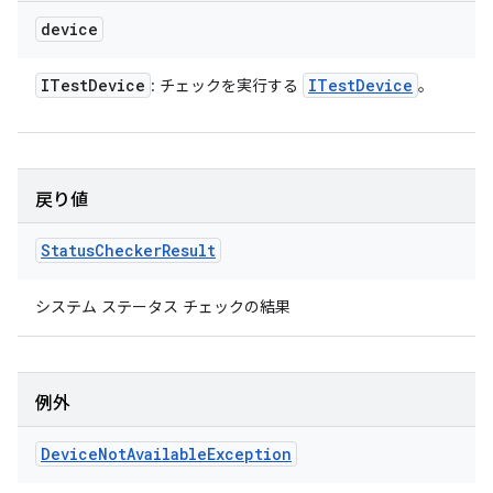
device
ITest
Device
ITest
Device
: チェックを実行する
。
戻り値
Status
Checker
Result
システム ステータス チェックの結果
例外
Device
Not
Available
Exception