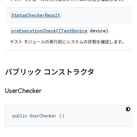
Status
Checker
Result
pre
Execution
Check
(
ITest
Device
device)
テスト モジュールの実行前にシステムの状態を確認します。
パブリック コンストラクタ
User
Checker
public UserChecker ()