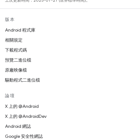
上次更新時間：2025-07-27 (世界標準時間)。
版本
Android 程式庫
相關規定
下載程式碼
預覽二進位檔
原廠映像檔
驅動程式二進位檔
論壇
X 上的 @Android
X 上的 @AndroidDev
Android 網誌
Google 安全性網誌