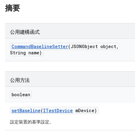
摘要
公用建構函式
Command
Baseline
Setter
(JSONObject object
,
String name)
公用方法
boolean
set
Baseline
(
ITest
Device
m
Device)
設定裝置的基準設定。