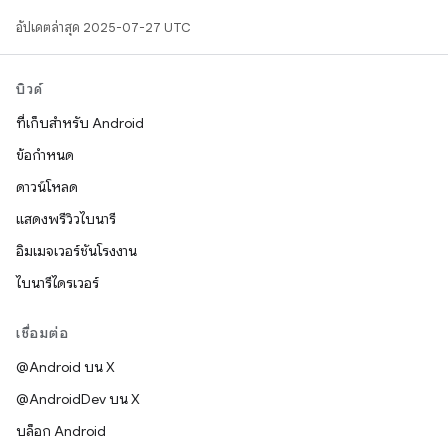
อัปเดตล่าสุด 2025-07-27 UTC
บิวด์
ที่เก็บสำหรับ Android
ข้อกำหนด
ดาวน์โหลด
แสดงพรีวิวไบนารี
อิมเมจเวอร์ชันโรงงาน
ไบนารีไดรเวอร์
เชื่อมต่อ
@Android บน X
@AndroidDev บน X
บล็อก Android