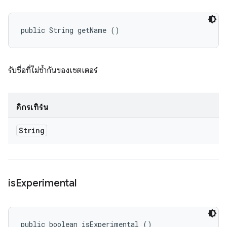
public String getName ()
รับชื่อที่ไม่ซ้ำกันของเซตเตอร์
คิกรีเทิร์น
String
is
Experimental
public boolean isExperimental ()