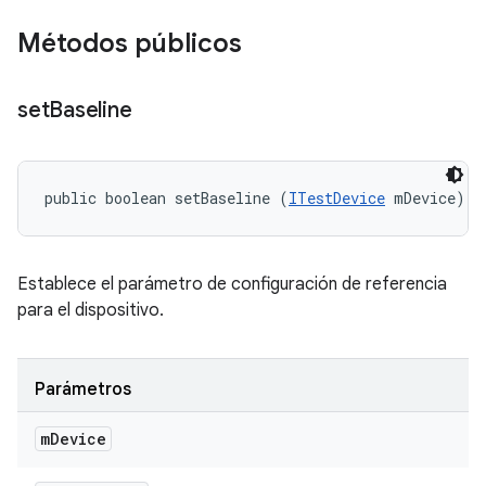
Métodos públicos
set
Baseline
public boolean setBaseline (
ITestDevice
 mDevice)
Establece el parámetro de configuración de referencia
para el dispositivo.
Parámetros
m
Device