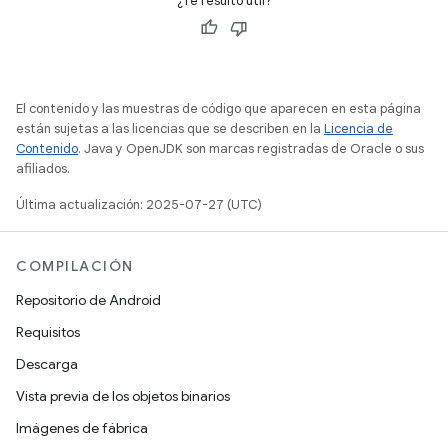
¿Te resultó útil?
El contenido y las muestras de código que aparecen en esta página
están sujetas a las licencias que se describen en la
Licencia de
Contenido
. Java y OpenJDK son marcas registradas de Oracle o sus
afiliados.
Última actualización: 2025-07-27 (UTC)
COMPILACIÓN
Repositorio de Android
Requisitos
Descarga
Vista previa de los objetos binarios
Imágenes de fábrica