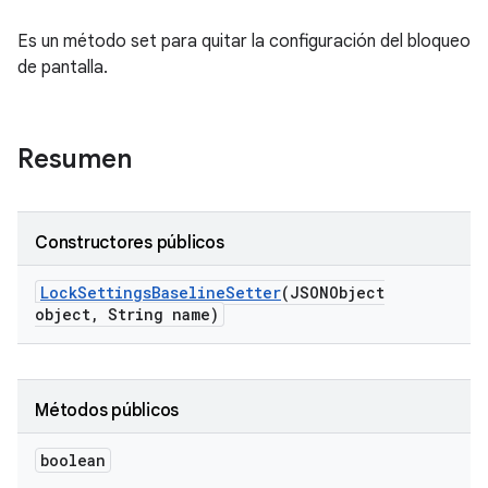
Es un método set para quitar la configuración del bloqueo
de pantalla.
Resumen
Constructores públicos
Lock
Settings
Baseline
Setter
(JSONObject
object
,
String name)
Métodos públicos
boolean