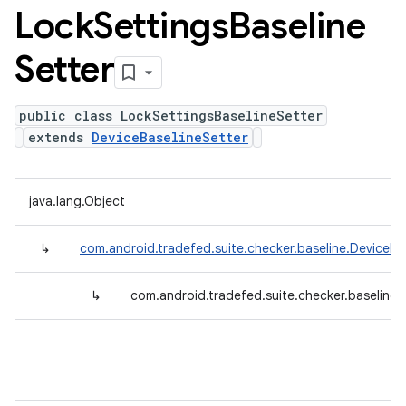
Lock
Settings
Baseline
Setter
public class LockSettingsBaselineSetter
extends
DeviceBaselineSetter
java.lang.Object
↳
com.android.tradefed.suite.checker.baseline.DeviceBa
↳
com.android.tradefed.suite.checker.baseline.