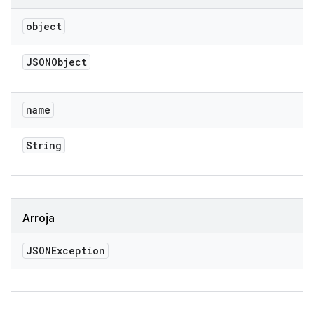
object
JSONObject
name
String
Arroja
JSONException