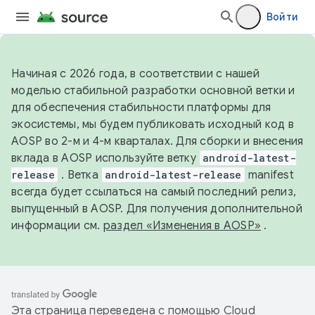
Войти
Начиная с 2026 года, в соответствии с нашей
моделью стабильной разработки основной ветки и
для обеспечения стабильности платформы для
экосистемы, мы будем публиковать исходный код в
AOSP во 2-м и 4-м кварталах. Для сборки и внесения
вклада в AOSP используйте ветку
android-latest-
release
. Ветка
android-latest-release
manifest
всегда будет ссылаться на самый последний релиз,
выпущенный в AOSP. Для получения дополнительной
информации см.
раздел «Изменения в AOSP»
.
Эта страница переведена с помощью
Cloud