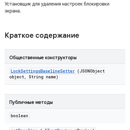
Установщик для удаления настроек блокировки
экрана.
Краткое содержание
Общественные конструкторы
Lock
Settings
Baseline
Setter
(JSONObject
object
,
String name)
Публичные методы
boolean