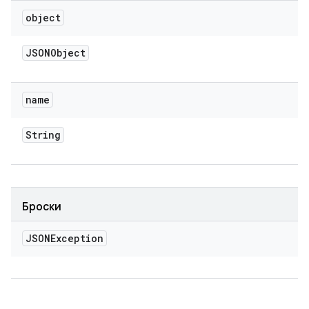
object
JSONObject
name
String
Броски
JSONException