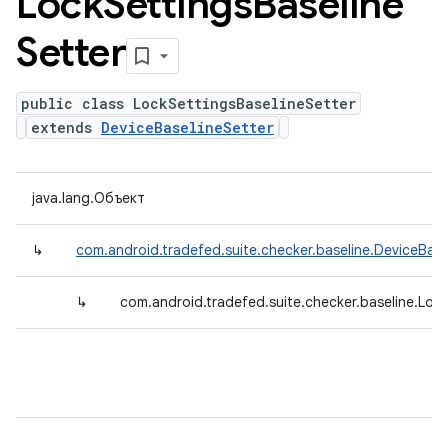
Lock
Settings
Baseline
Setter
public class LockSettingsBaselineSetter
extends
DeviceBaselineSetter
java.lang.Объект
↳
com.android.tradefed.suite.checker.baseline.DeviceBase
↳
com.android.tradefed.suite.checker.baseline.Lock