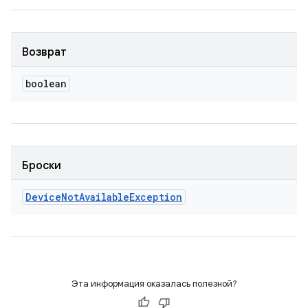
Возврат
boolean
Броски
Device
Not
Available
Exception
Эта информация оказалась полезной?