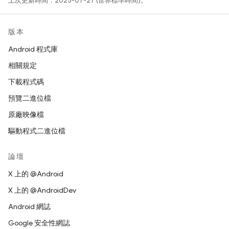
上次更新時間：2025-07-27 (世界標準時間)。
版本
Android 程式庫
相關規定
下載程式碼
預覽二進位檔
原廠映像檔
驅動程式二進位檔
論壇
X 上的 @Android
X 上的 @AndroidDev
Android 網誌
Google 安全性網誌