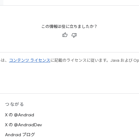
この情報は役に立ちましたか？
ルは、
コンテンツ ライセンス
に記載のライセンスに従います。Java および Open
つながる
X の @Android
X の @AndroidDev
Android ブログ