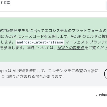
コード検索
ンク安定版開発モデルに沿ってエコシステムのプラットフォーム
半期に AOSP にソースコードを公開します。AOSP のビルドと
します。
android-latest-release
マニフェスト ブランチは
を参照します。詳細については、
AOSP の変更点
をご覧くだ
ogle は AI 技術を使用して、コンテンツをご希望の言語に
翻訳には誤りが含まれる場合があります。
この情