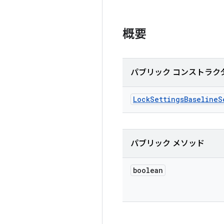
概要
パブリック コンストラク
Lock
Settings
Baseline
S
パブリック メソッド
boolean