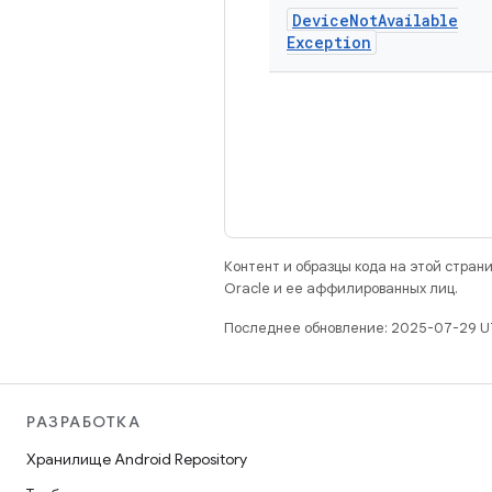
Device
Not
Available
Exception
Контент и образцы кода на этой стра
Oracle и ее аффилированных лиц.
Последнее обновление: 2025-07-29 U
РАЗРАБОТКА
Хранилище Android Repository