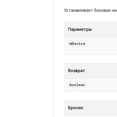
Устанавливает базовые на
Параметры
m
Device
Возврат
boolean
Броски