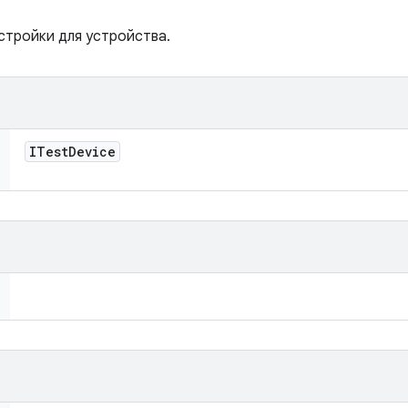
стройки для устройства.
ITest
Device