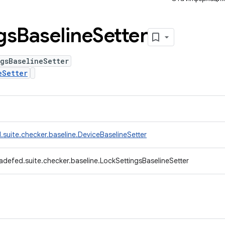
gs
Baseline
Setter
gsBaselineSetter
eSetter
suite.checker.baseline.DeviceBaselineSetter
adefed.suite.checker.baseline.LockSettingsBaselineSetter