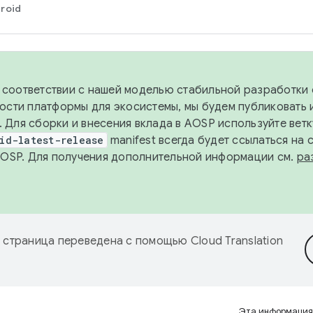
roid
в соответствии с нашей моделью стабильной разработки 
ости платформы для экосистемы, мы будем публиковать 
х. Для сборки и внесения вклада в AOSP используйте вет
id-latest-release
manifest всегда будет ссылаться на
AOSP. Для получения дополнительной информации см.
ра
 страница переведена с помощью
Cloud Translation
Эта информация